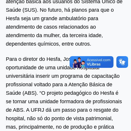
atenção básica aos usuários do Sistema Único de
Saúde (SUS). No futuro, há planos para que o
Hesfa seja um grande ambulatório para
atendimento de casos relacionados ao
atendimento da mulher, da terceira idade,
dependentes químicos, entre outros.
Para o diretor do Hesfa, José Mauro Braz, é a
oportunidade de uma unidade hospitalar
universitária inserir um programa de capacitação
profissional voltado para a Atenção Básica de
Saúde (ABS). “O projeto pedagógico do Hesfa é
se tornar uma unidade formadora de profissionais
de ABS. A UFRJ dá um passo para o resgate do
hospital, não só do ponto de vista patrimonial,
mas, principalmente, no de produção e prática