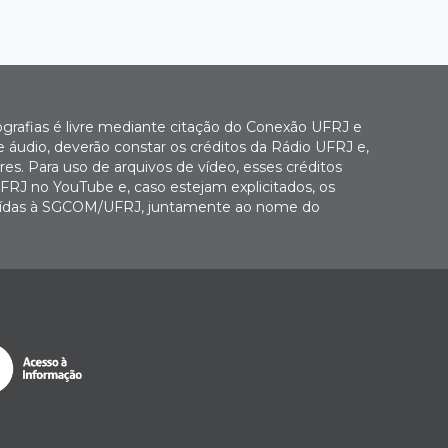
ografias é livre mediante citação do Conexão UFRJ e
e áudio, deverão constar os créditos da Rádio UFRJ e,
es. Para uso de arquivos de vídeo, esses créditos
FRJ no YouTube e, caso estejam explicitados, os
buídas à SGCOM/UFRJ, juntamente ao nome do