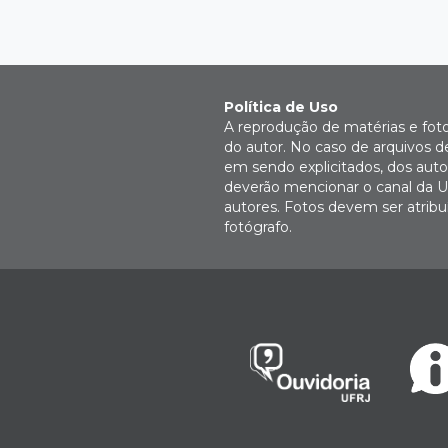
Política de Uso
A reprodução de matérias e fot
do autor. No caso de arquivos d
em sendo explicitados, dos autor
deverão mencionar o canal da U
autores. Fotos devem ser atri
fotógrafo.