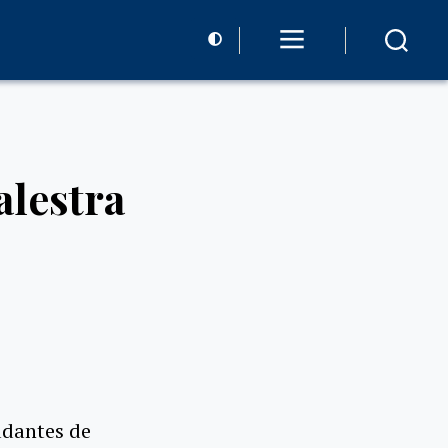
alestra
udantes de