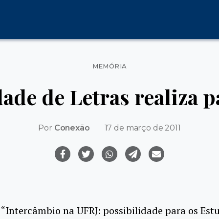
Categorias
MEMÓRIA
ade de Letras realiza p
Por
Conexão
17 de março de 2011
 “Intercâmbio na UFRJ: possibilidade para os Est