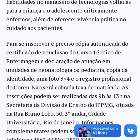
habilidades no manuseio de tecnologias voltadas
para a criança e o adolescente criticamente
enfermos, além de oferecer vivência prática no
cuidado aos pacientes.
Para se inscrever é preciso cópia autenticada do
certificado de conclusão do Curso Técnico de
Enfermagem e declaração de atuação em
unidades de neonatologia ou pediatria, cópia da
identidade, uma foto 3×4 e o registro profissional
do Coren. Não será cobrada taxa de matrícula. As
inscrições podem ser realizadas das 9h às 13h na
Secretaria da Divisão de Ensino do IPPMG, situada
na Rua Bruno Lobo, 50, 3º andar, Cidade
Universitária, Rio de Janeiro. Informações
complementares podem ser obtidas pelos
telefones: 2562-6150 e 2590-3842.