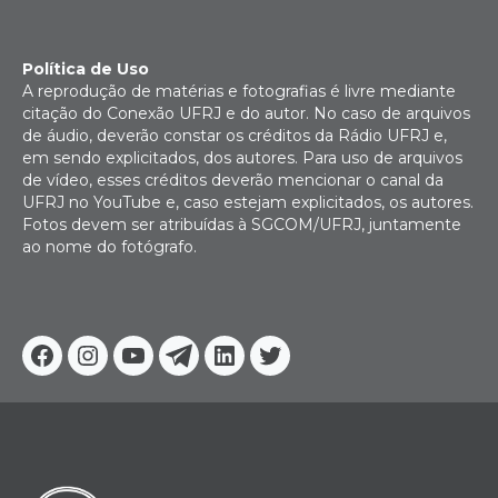
Política de Uso
A reprodução de matérias e fotografias é livre mediante
citação do Conexão UFRJ e do autor. No caso de arquivos
de áudio, deverão constar os créditos da Rádio UFRJ e,
em sendo explicitados, dos autores. Para uso de arquivos
de vídeo, esses créditos deverão mencionar o canal da
UFRJ no YouTube e, caso estejam explicitados, os autores.
Fotos devem ser atribuídas à SGCOM/UFRJ, juntamente
ao nome do fotógrafo.
Facebook
Instagram
Youtube
Telegram
Linkedin
Twitter