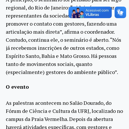
regional, do Rio de Janeiro: “a ideia é convocar
representantes da sociedade do estado e
promover o contato com gestores, fazendo uma
articulação mais direta”, afirma o coordenador.
Contudo, continua ele, o seminário é aberto. “Nós
já recebemos inscrições de outros estados, como
Espírito Santo, Bahia e Mato Grosso. Há pessoas
tanto de movimentos sociais, quanto
(especialmente) gestores do ambiente público”.
O evento
As palestras acontecem no Salão Dourado, do
Fórum de Ciência e Cultura da UFRJ, localizado no
campus da Praia Vermelha. Depois da abertura
haverá atividades específicas, com gestores e