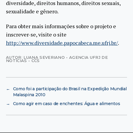
diversidade, direitos humanos, direitos sexuais,
sexualidade e gênero.
Para obter mais informações sobre o projeto e
inscrever-se, visite o site
http://www.diversidade.papocabeca.me.ufrj.br/
.
AUTOR: LUANA SEVERIANO - AGENCIA UFRJ DE
NOTÍCIAS - CCS
←
Como foi a participação do Brasil na Expedição Mundial
Malaspina 2010
→
Como agir em caso de enchentes: Água e alimentos