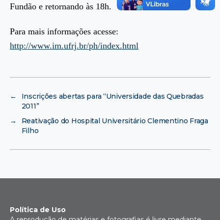
Fundão e retornando às 18h.
Para mais informações acesse:
http://www.im.ufrj.br/ph/index.html
←
Inscrições abertas para “Universidade das Quebradas
2011”
→
Reativação do Hospital Universitário Clementino Fraga
Filho
Política de Uso
A reprodução de matérias e fotografias é livre mediante