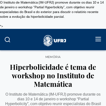
O Instituto de Matemática (IM-UFRJ) promove durante os dias 10 e 14
de janeiro o workshop “Partial Hyperbolicity”, com objetivo reunir
especialistas do Brasil e do exterior para discutir o relatório recente
sobre a evolução da hiperbolicidade parcial.
">
Categorias
MEMÓRIA
Hiperbolicidade é tema de
workshop no Instituto de
Matemática
O Instituto de Matemática (IM-UFRJ) promove durante os
dias 10 e 14 de janeiro o workshop “Partial
Hyperbolicity”, com objetivo reunir especialistas do Brasil