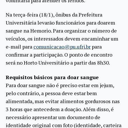
voluntária para atender os feridos.
Na terça-feira (18/1), ônibus da Prefeitura
Universitária levarão funcionários para doarem
sangue na Hemorio. Para organizar o número de
veículos, os interessados devem encaminhar um
e-mail para
comunicacao@pu.ufrj.br
para
confirmar a participação. O ponto de encontro
será no Horto Universitário a partir das 8h30.
Requisitos básicos para doar sangue
Para doar sangue não é preciso estar em jejum,
pelo contrário, a pessoa deve estar bem
alimentada, mas evitar alimentos gordurosos nas
3 horas que antecedem a doação. Além disso, é
necessário apresentar um documento de
identidade original com foto (identidade, carteira