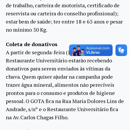
de trabalho, carteira de motorista, certificado de
reservista ou carteira do conselho profissional);
estar bem de saúde; ter entre 18 e 65 anos e pesar
no mínimo 50 Kg.
Coleta de donativos
A partir de segunda-feira (17/1), o GOTA e o
Restaurante Universitário estarão recebendo
donativos para serem enviados às vítimas da
chuva. Quem quiser ajudar na campanha pode
trazer água mineral, alimentos não perecíveis
prontos para o consumo e produtos de higiene
pessoal. O GOTA fica na Rua Maria Dolores Lins de
Andrade, s/nº e o Restaurante Universitário fica
na Av. Carlos Chagas Filho.