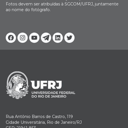
Fotos devem ser atribuídas à SGCOM/UFRJ, juntamente
ao nome do fotógrafo.
Facebook
Instagram
Youtube
Telegram
Linkedin
Twitter
Rua Antônio Barros de Castro, 119
Cidade Universitária, Rio de Janeiro/RJ