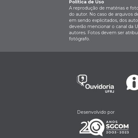
Política de Uso
A reprodução de matérias e fot
do autor. No caso de arquivos d
em sendo explicitados, dos autor
deverão mencionar o canal da U
autores. Fotos devem ser atri
fotógrafo.
Desenvolvido por