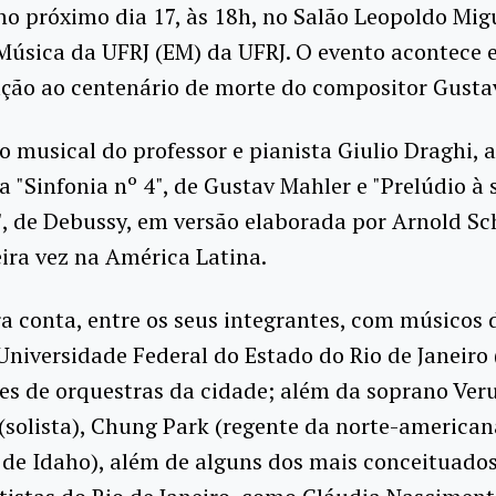
 no próximo dia 17, às 18h, no Salão Leopoldo Mig
Música da UFRJ (EM) da UFRJ. O evento acontece
ão ao centenário de morte do compositor Gusta
o musical do professor e pianista Giulio Draghi, 
a "Sinfonia nº 4", de Gustav Mahler e "Prelúdio à 
, de Debussy, em versão elaborada por Arnold Sc
ira vez na América Latina.
a conta, entre os seus integrantes, com músicos
Universidade Federal do Estado do Rio de Janeiro 
es de orquestras da cidade; além da soprano Ver
solista), Chung Park (regente da norte-american
de Idaho), além de alguns dos mais conceituado