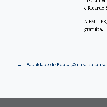
instrument
e Ricardo 
A EM-UFRJ 
gratuita.
←
Faculdade de Educação realiza curso