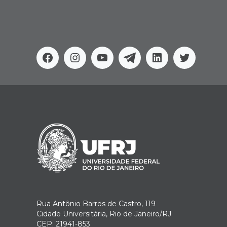
Facebook
Instagram
Youtube
Telegram
Linkedin
Twitter
Rua Antônio Barros de Castro, 119
Cidade Universitária, Rio de Janeiro/RJ
CEP: 21941-853