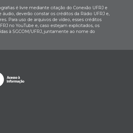
ografias é livre mediante citação do Conexão UFRJ e
e áudio, deverão constar os créditos da Rádio UFRJ e,
es. Para uso de arquivos de vídeo, esses créditos
FRJ no YouTube e, caso estejam explicitados, os
buídas à SGCOM/UFRJ, juntamente ao nome do