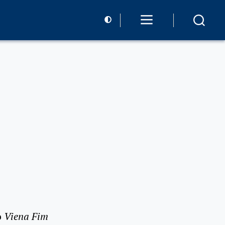
o
Viena Fim