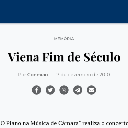
Categorias
MEMÓRIA
Viena Fim de Século
Por
Conexão
7 de dezembro de 2010
"O Piano na Música de Câmara" realiza o concert