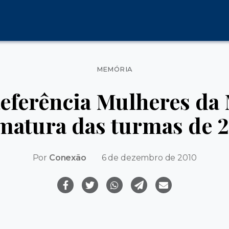
Categorias
MEMÓRIA
eferência Mulheres da 
matura das turmas de 
Por
Conexão
6 de dezembro de 2010