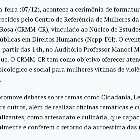
a-feira (07/12), acontece a cerimônia de formatu
recidos pelo Centro de Referência de Mulheres d
Rosa (CRMM-CR), vinculado ao Núcleo de Estudo
Públicas em Direitos Humanos (Nepp-DH). O even
 partir das 14h, no Auditório Professor Manoel M
ue. O CRMM-CR tem como objetivo oferecer ate
psicológico e social para mulheres vítimas de viol
.
promove debates sobre temas como Cidadania, Le
re outros, além de realizar oficinas temáticas e c
alizantes, como artesanato e culinária, que capa
almente e conferem o retorno da autoestima das