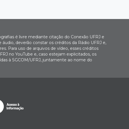
ografias é livre mediante citação do Conexão UFRJ e
e áudio, deverão constar os créditos da Rádio UFRJ e,
es. Para uso de arquivos de vídeo, esses créditos
FRJ no YouTube e, caso estejam explicitados, os
buídas à SGCOM/UFRJ, juntamente ao nome do