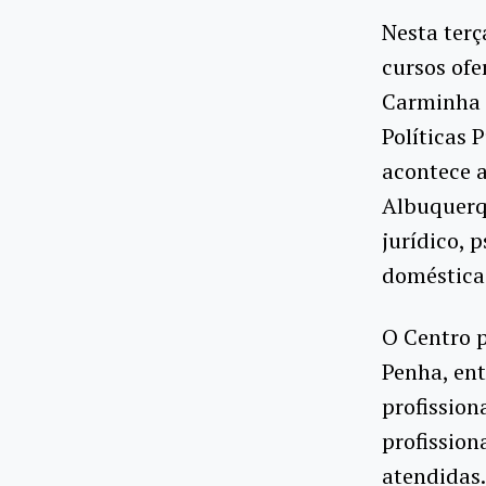
Nesta terç
cursos ofe
Carminha 
Políticas 
acontece a
Albuquerq
jurídico, 
doméstica
O Centro 
Penha, ent
profission
profission
atendidas.