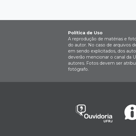
Política de Uso
A reprodução de matérias e fot
do autor. No caso de arquivos d
em sendo explicitados, dos autor
deverão mencionar o canal da U
autores. Fotos devem ser atri
fotógrafo.