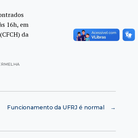
ontrados
às 16h, em
 (CFCH) da
VERMELHA
Funcionamento da UFRJ é normal
→