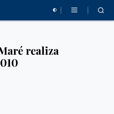
Maré realiza
2010