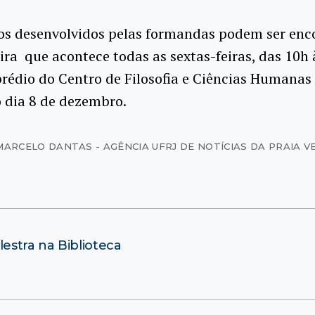
os desenvolvidos pelas formandas podem ser enc
ra que acontece todas as sextas-feiras, das 10h 
prédio do Centro de Filosofia e Ciências Humanas
o dia 8 de dezembro.
MARCELO DANTAS - AGÊNCIA UFRJ DE NOTÍCIAS DA PRAIA 
estra na Biblioteca