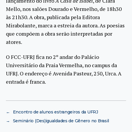
lançamento do livro
A Casa de Isabel
, de Clara
Mello, nos salões Dourado e Vermelho, de 18h30
às 21h30.
A obra, publicada pela Editora
Mirabolante, marca a estreia da autora. As poesias
que compõem a obra serão interpretadas por
atores.
O FCC-UFRJ fica no 2º andar do Palácio
Universitário da Praia Vermelha, no campus da
UFRJ. O endereço é Avenida Pasteur, 250, Urca. A
entrada é franca.
←
Encontro de alunos estrangeiros da UFRJ
→
Seminário (Des)igualdades de Gênero no Brasil