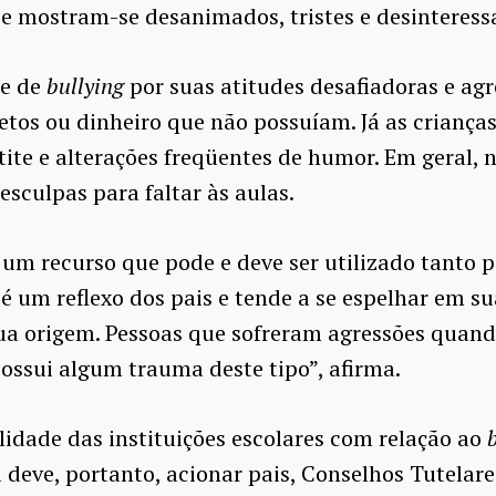
e mostram-se desanimados, tristes e desinteressa
te de
bullying
por suas atitudes desafiadoras e agr
tos ou dinheiro que não possuíam. Já as criança
etite e alterações freqüentes de humor. Em geral
esculpas para faltar às aulas.
 um recurso que pode e deve ser utilizado tanto 
é um reflexo dos pais e tende a se espelhar em sua
ua origem. Pessoas que sofreram agressões quand
possui algum trauma deste tipo”, afirma.
idade das instituições escolares com relação ao
 deve, portanto, acionar pais, Conselhos Tutelare