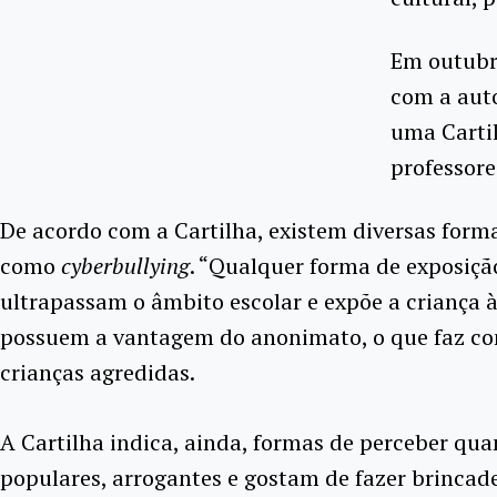
Em outubro
com a auto
uma Carti
professore
De acordo com a Cartilha, existem diversas form
como
cyberbullying
. “Qualquer forma de exposiçã
ultrapassam o âmbito escolar e expõe a criança à
possuem a vantagem do anonimato, o que faz com
crianças agredidas.
A Cartilha indica, ainda, formas de perceber qu
populares, arrogantes e gostam de fazer brincade