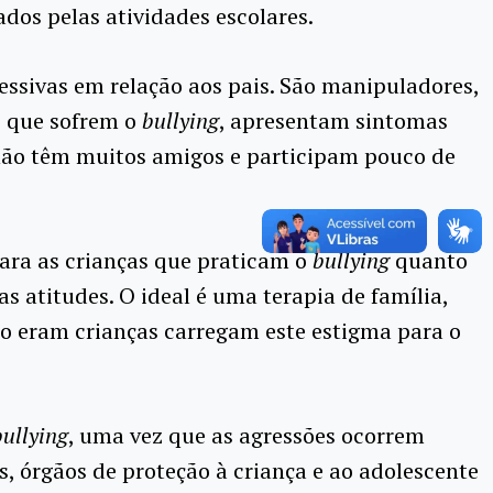
dos pelas atividades escolares.
essivas em relação aos pais. São manipuladores,
s que sofrem o
bullying
, apresentam sintomas
, não têm muitos amigos e participam pouco de
para as crianças que praticam o
bullying
quanto
s atitudes. O ideal é uma terapia de família,
o eram crianças carregam este estigma para o
bullying
, uma vez que as agressões ocorrem
s, órgãos de proteção à criança e ao adolescente