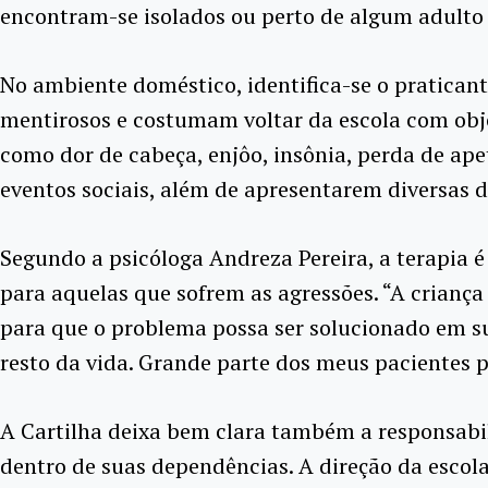
encontram-se isolados ou perto de algum adulto 
No ambiente doméstico, identifica-se o pratican
mentirosos e costumam voltar da escola com obje
como dor de cabeça, enjôo, insônia, perda de ap
eventos sociais, além de apresentarem diversas d
Segundo a psicóloga Andreza Pereira, a terapia é
para aquelas que sofrem as agressões. “A criança 
para que o problema possa ser solucionado em s
resto da vida. Grande parte dos meus pacientes 
A Cartilha deixa bem clara também a responsabil
dentro de suas dependências. A direção da escola