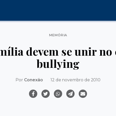
Categorias
MEMÓRIA
amília devem se unir no
bullying
Por
Conexão
12 de novembro de 2010