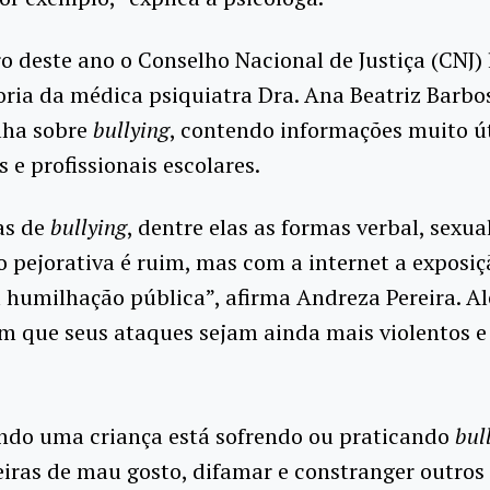
 deste ano o Conselho Nacional de Justiça (CNJ) 
ria da médica psiquiatra Dra. Ana Beatriz Barbos
lha sobre
bullying
, contendo informações muito út
s e profissionais escolares.
as de
bullying
, dentre elas as formas verbal, sexua
o pejorativa é ruim, mas com a internet a exposi
 humilhação pública”, afirma Andreza Pereira. Al
 que seus ataques sejam ainda mais violentos e
ando uma criança está sofrendo ou praticando
bul
iras de mau gosto, difamar e constranger outros 