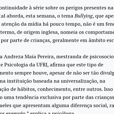
ontinuidade à série sobre os perigos presentes na
tal aborda, esta semana, o tema
Bullying
, que ape
 atenção da mídia há pouco tempo, não é um fe
O termo, de origem inglesa, nomeia os comportam
 por parte de crianças, geralmente em âmbito esc
a Andreza Maia Pereira, mestranda de psicosocio
de Psicologia da UFRJ, afirma que este tipo de
ento sempre houve, apesar de não ser tão divulg
ma instituição baseada na universalização, na
ção de hábitos, conhecimento, entre outros. Isso
o uma tendência exclusiva por parte das criança
ueles que apresentam alguma diferença social, ra
por exemplo,” explica a psicóloga.