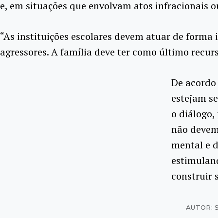
e, em situações que envolvam atos infracionais ou
“As instituições escolares devem atuar de forma 
agressores. A família deve ter como último recurs
De acordo 
estejam s
o diálogo,
não devem 
mental e d
estimuland
construir 
AUTOR: 