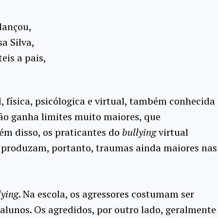
lançou,
a Silva,
eis a pais,
l, física, psicólogica e virtual, também conhecida
ção ganha limites muito maiores, que
ém disso, os praticantes do
bullying
virtual
 produzam, portanto, traumas ainda maiores nas
lying
. Na escola, os agressores costumam ser
alunos. Os agredidos, por outro lado, geralmente