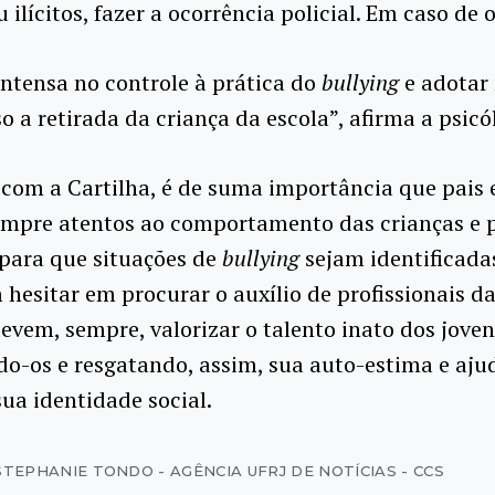
 ilícitos, fazer a ocorrência policial. Em caso de
intensa no controle à prática do
bullying
e adotar 
o a retirada da criança da escola”, afirma a psicó
com a Cartilha, é de suma importância que pais 
empre atentos ao comportamento das crianças e 
 para que situações de
bullying
sejam identificadas
hesitar em procurar o auxílio de profissionais d
evem, sempre, valorizar o talento inato dos joven
o-os e resgatando, assim, sua auto-estima e aju
sua identidade social.
STEPHANIE TONDO - AGÊNCIA UFRJ DE NOTÍCIAS - CCS