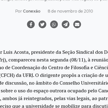
Por
Conexão
8 de novembro de 2010
r Luis Acosta, presidente da Seção Sindical dos 
rj), compareceu nesta segunda (08/11), à reunião
o de Coordenação do Centro de Filosofia e Ciênc
CFCH) da UFRJ. O dirigente propôs a criação de 
de discussão, no âmbito do Conselho Universitári
 sobre o uso do espaço outrora ocupado pelo Can
, ambos já reintegrados, pelas vias legais, ao pa
reciso que a universidade se mobilize para discuti