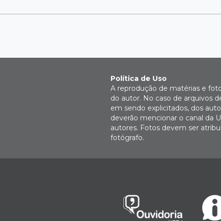
Política de Uso
A reprodução de matérias e fot
do autor. No caso de arquivos d
em sendo explicitados, dos autor
deverão mencionar o canal da U
autores. Fotos devem ser atri
fotógrafo.