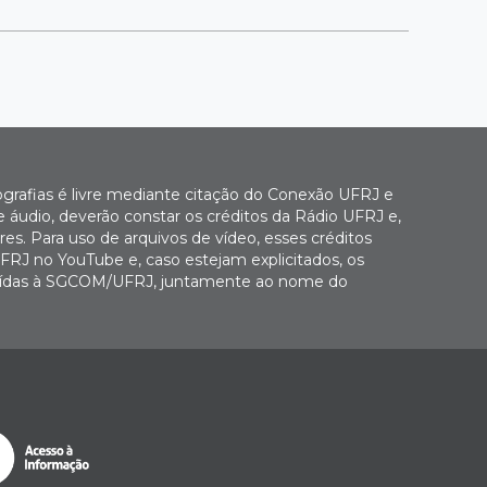
ografias é livre mediante citação do Conexão UFRJ e
e áudio, deverão constar os créditos da Rádio UFRJ e,
es. Para uso de arquivos de vídeo, esses créditos
FRJ no YouTube e, caso estejam explicitados, os
buídas à SGCOM/UFRJ, juntamente ao nome do