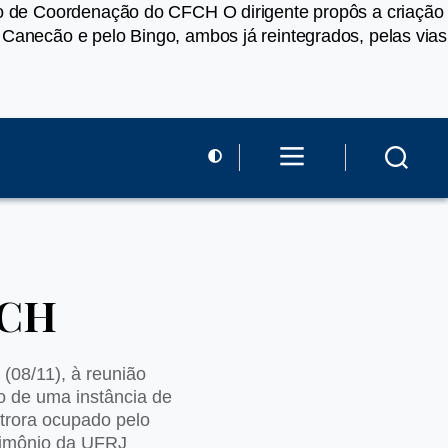
lho de Coordenação do CFCH O dirigente propôs a criação
 Canecão e pelo Bingo, ambos já reintegrados, pelas vias
FCH
(08/11), à reunião
o de uma instância de
utrora ocupado pelo
trimônio da UFRJ