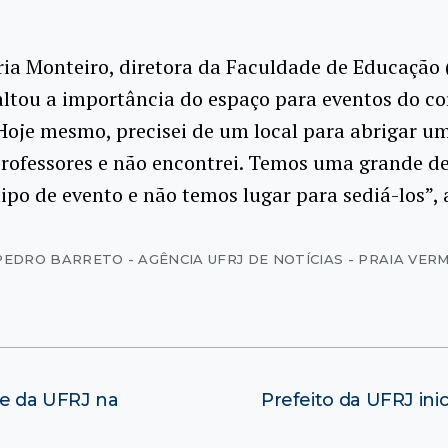
ia Monteiro, diretora da Faculdade de Educação 
altou a importância do espaço para eventos do c
Hoje mesmo, precisei de um local para abrigar u
professores e não encontrei. Temos uma grande 
tipo de evento e não temos lugar para sediá-los”,
PEDRO BARRETO - AGÊNCIA UFRJ DE NOTÍCIAS - PRAIA VER
de da UFRJ na
Prefeito da UFRJ ini