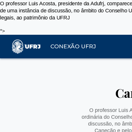
O professor Luis Acosta, presidente da Adufrj, compare
de uma instância de discussão, no âmbito do Conselho Un
legais, ao patrimônio da UFRJ
">
CONEXÃO UFRJ
Ca
O professor Luis 
ordinária do Conselh
discussão, no âmbi
Canecão e pelo 