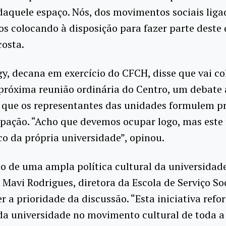
 daquele espaço. Nós, dos movimentos sociais liga
s colocando à disposição para fazer parte deste 
osta.
gy, decana em exercício do CFCH, disse que vai c
próxima reunião ordinária do Centro, um debate 
 que os representantes das unidades formulem p
pação. “Acho que devemos ocupar logo, mas este
co da própria universidade”, opinou.
o de uma ampla política cultural da universidade
 Mavi Rodrigues, diretora da Escola de Serviço Soc
er a prioridade da discussão. “Esta iniciativa refo
da universidade no movimento cultural de toda a 