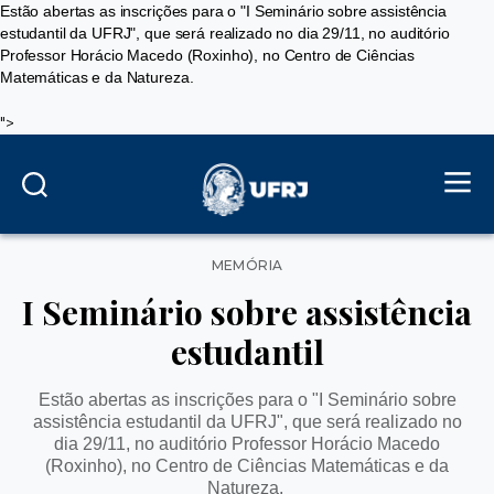
Estão abertas as inscrições para o "I Seminário sobre assistência
estudantil da UFRJ", que será realizado no dia 29/11, no auditório
Professor Horácio Macedo (Roxinho), no Centro de Ciências
Matemáticas e da Natureza.
">
Categorias
MEMÓRIA
I Seminário sobre assistência
estudantil
Estão abertas as inscrições para o "I Seminário sobre
assistência estudantil da UFRJ", que será realizado no
dia 29/11, no auditório Professor Horácio Macedo
(Roxinho), no Centro de Ciências Matemáticas e da
Natureza.