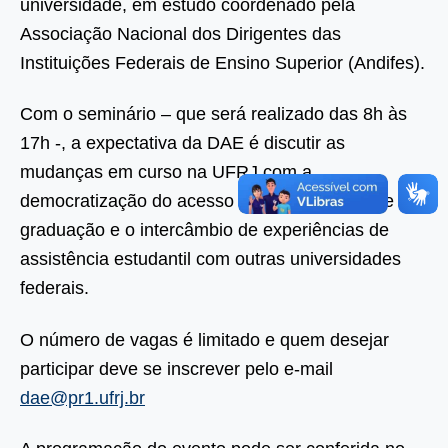
universidade, em estudo coordenado pela
Associação Nacional dos Dirigentes das
Instituições Federais de Ensino Superior (Andifes).
Com o seminário – que será realizado das 8h às
17h -, a expectativa da DAE é discutir as
mudanças em curso na UFRJ com a
democratização do acesso aos seus cursos de
graduação e o intercâmbio de experiências de
assistência estudantil com outras universidades
federais.
O número de vagas é limitado e quem desejar
participar deve se inscrever pelo e-mail
dae
@pr1.ufrj.br