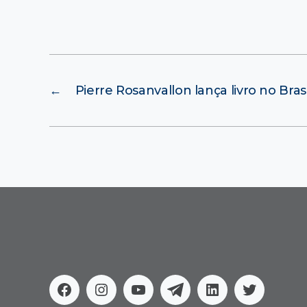
←
Pierre Rosanvallon lança livro no Brasi
Facebook
Instagram
Youtube
Telegram
Linkedin
Twitter