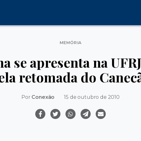
Categorias
MEMÓRIA
ina se apresenta na UFR
ela retomada do Canec
Por
Conexão
15 de outubro de 2010