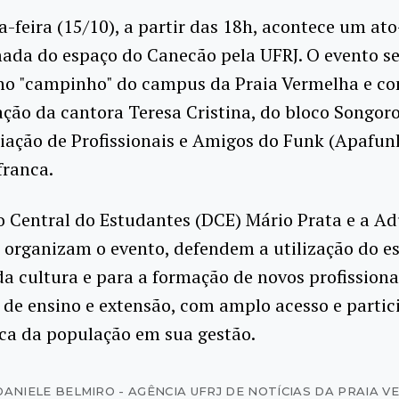
a-feira (15/10), a partir das 18h, acontece um at
ada do espaço do Canecão pela UFRJ. O evento s
 no "campinho" do campus da Praia Vermelha e c
ação da cantora Teresa Cristina, do bloco Songo
iação de Profissionais e Amigos do Funk (Apafunk
franca.
o Central do Estudantes (DCE) Mário Prata e a Ad
 organizam o evento, defendem a utilização do e
da cultura e para a formação de novos profissiona
 de ensino e extensão, com amplo acesso e partic
ca da população em sua gestão.
DANIELE BELMIRO - AGÊNCIA UFRJ DE NOTÍCIAS DA PRAIA 