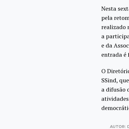
Nesta sext
pela retom
realizado
a particip
e da Assoc
entrada é 
O Diretóri
SSind, que
a difusão 
atividades
democráti
AUTOR: 