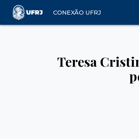
CONEXÃO UFRJ
Teresa Crist
p