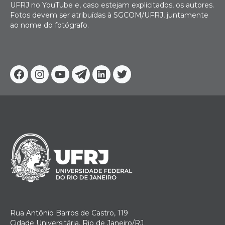
UFRJ no YouTube e, caso estejam explicitados, os autores.
Fotos devem ser atribuídas à SGCOM/UFRJ, juntamente
ao nome do fotógrafo.
Facebook
Instagram
Youtube
Telegram
Linkedin
Twitter
Rua Antônio Barros de Castro, 119
Cidade Universitária, Rio de Janeiro/RJ