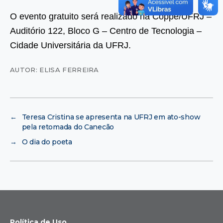
O evento gratuito será realizado na Coppe/UFRJ –
Auditório 122, Bloco G – Centro de Tecnologia –
Cidade Universitária da UFRJ.
AUTOR: ELISA FERREIRA
←
Teresa Cristina se apresenta na UFRJ em ato-show
pela retomada do Canecão
→
O dia do poeta
Política de Uso