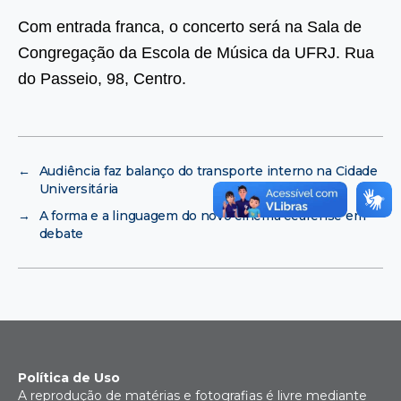
Com entrada franca, o concerto será na Sala de
Congregação da Escola de Música da UFRJ. Rua
do Passeio, 98, Centro.
←
Audiência faz balanço do transporte interno na Cidade
Universitária
→
A forma e a linguagem do novo cinema cearense em
debate
Política de Uso
A reprodução de matérias e fotografias é livre mediante