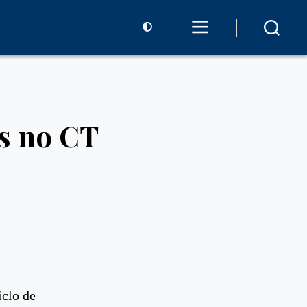
as no CT
iclo de