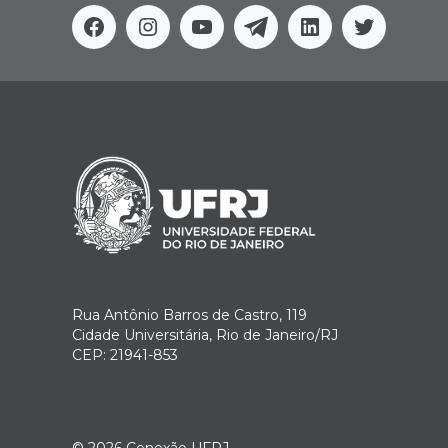
Facebook
Instagram
Youtube
Telegram
Linkedin
Twitter
Rua Antônio Barros de Castro, 119
Cidade Universitária, Rio de Janeiro/RJ
CEP: 21941-853