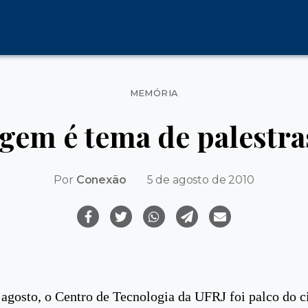
Categorias
MEMÓRIA
gem é tema de palestr
Por
Conexão
5 de agosto de 2010
 agosto, o Centro de Tecnologia da UFRJ foi palco do c