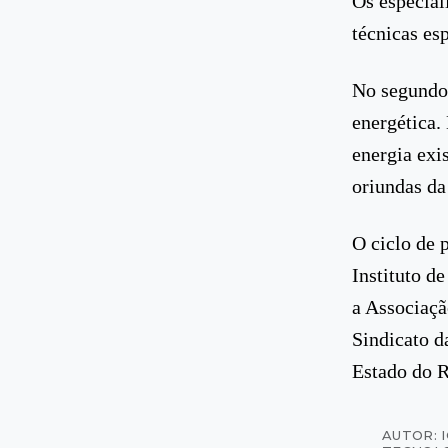
Os especial
técnicas esp
No segundo 
energética.
energia exi
oriundas da
O ciclo de 
Instituto 
a Associaçã
Sindicato d
Estado do R
AUTOR: 