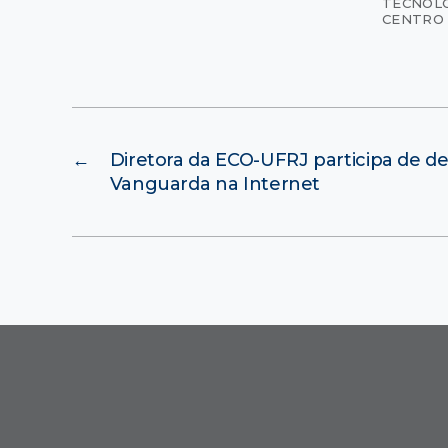
TECNOL
CENTRO 
←
Diretora da ECO-UFRJ participa de de
Vanguarda na Internet