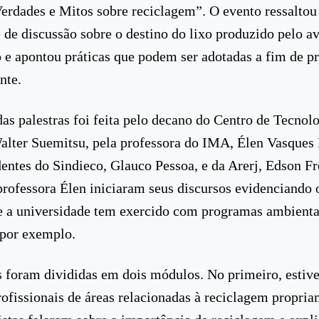
Verdades e Mitos sobre reciclagem”. O evento ressaltou
 de discussão sobre o destino do lixo produzido pelo a
 e apontou práticas que podem ser adotadas a fim de pr
nte.
das palestras foi feita pelo decano do Centro de Tecnolo
alter Suemitsu, pela professora do IMA, Élen Vasques 
dentes do Sindieco, Glauco Pessoa, e da Arerj, Edson Fr
professora Élen iniciaram seus discursos evidenciando 
e a universidade tem exercido com programas ambient
 por exemplo.
s foram divididas em dois módulos. No primeiro, estiv
rofissionais de áreas relacionadas à reciclagem propria