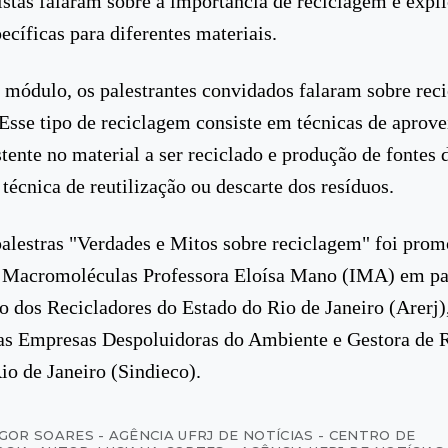
istas falaram sobre a importância de reciclagem e expl
ecíficas para diferentes materiais.
módulo, os palestrantes convidados falaram sobre rec
 Esse tipo de reciclagem consiste em técnicas de aprov
stente no material a ser reciclado e produção de fontes 
 técnica de reutilização ou descarte dos resíduos.
palestras "Verdades e Mitos sobre reciclagem" foi pro
de Macromoléculas Professora Eloísa Mano (IMA) em p
o dos Recicladores do Estado do Rio de Janeiro (Arerj),
as Empresas Despoluidoras do Ambiente e Gestora de 
io de Janeiro (Sindieco).
IGOR SOARES - AGÊNCIA UFRJ DE NOTÍCIAS - CENTRO DE