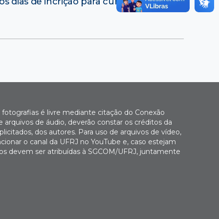
os dias de incrição para curso no Ladif
→
fotografias é livre mediante citação do Conexão
 arquivos de áudio, deverão constar os créditos da
icitados, dos autores. Para uso de arquivos de vídeo,
cionar o canal da UFRJ no YouTube e, caso estejam
Fotos devem ser atribuídas à SGCOM/UFRJ, juntamente