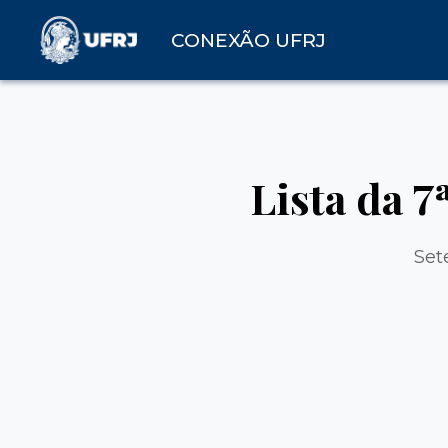
CONEXÃO UFRJ
Lista da 7
Set