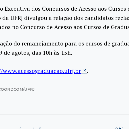
o Executiva dos Concursos de Acesso aos Cursos 
da UFRJ divulgou a relação dos candidatos recla
ados no Concurso de Acesso aos Cursos de Gradu
rmação do remanejamento para os cursos de gradu
9 de agotos, das 10h às 15h.
//www.acessograduacao.ufrj.br
.
COORDCOM/UFRJ