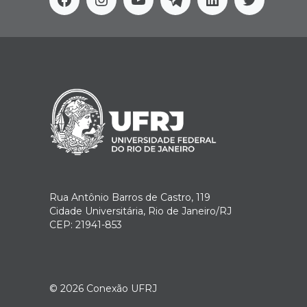
Facebook
Instagram
Youtube
Telegram
Linkedin
Twitter
Rua Antônio Barros de Castro, 119
Cidade Universitária, Rio de Janeiro/RJ
CEP: 21941-853
© 2026
Conexão UFRJ