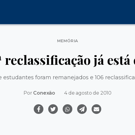
Categorias
MEMÓRIA
ª reclassificação já está
e estudantes foram remanejados e 106 reclassifica
Por
Conexão
4 de agosto de 2010