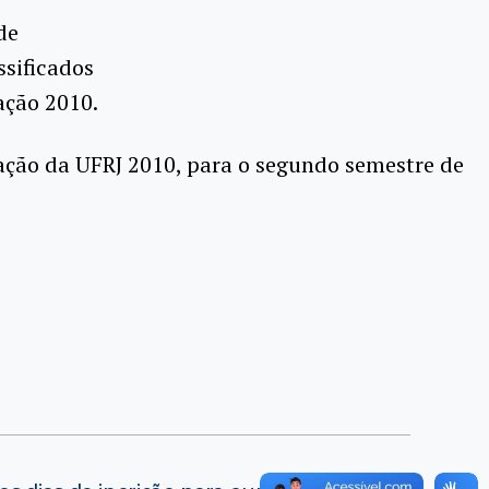
de
ssificados
ação 2010.
ação da UFRJ 2010, para o segundo semestre de