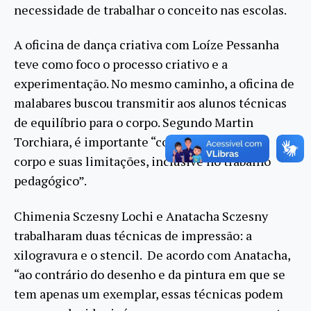
necessidade de trabalhar o conceito nas escolas.
A oficina de dança criativa com Loíze Pessanha
teve como foco o processo criativo e a
experimentação. No mesmo caminho, a oficina de
malabares buscou transmitir aos alunos técnicas
de equilíbrio para o corpo. Segundo Martin
Torchiara, é importante “conhecer o próprio
corpo e suas limitações, inclusive no trabalho
pedagógico”.
Chimenia Sczesny Lochi e Anatacha Sczesny
trabalharam duas técnicas de impressão: a
xilogravura e o stencil. De acordo com Anatacha,
“ao contrário do desenho e da pintura em que se
tem apenas um exemplar, essas técnicas podem