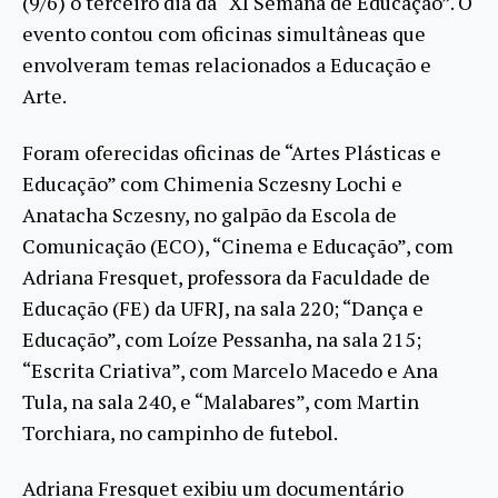
(9/6) o terceiro dia da “XI Semana de Educação”. O
evento contou com oficinas simultâneas que
envolveram temas relacionados a Educação e
Arte.
Foram oferecidas oficinas de “Artes Plásticas e
Educação” com Chimenia Sczesny Lochi e
Anatacha Sczesny, no galpão da Escola de
Comunicação (ECO), “Cinema e Educação”, com
Adriana Fresquet, professora da Faculdade de
Educação (FE) da UFRJ, na sala 220; “Dança e
Educação”, com Loíze Pessanha, na sala 215;
“Escrita Criativa”, com Marcelo Macedo e Ana
Tula, na sala 240, e “Malabares”, com Martin
Torchiara, no campinho de futebol.
Adriana Fresquet exibiu um documentário