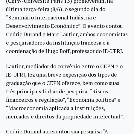
(CEPN/Université Paris 13) promoveram, na
última terça-feira (8/6), o segundo dia do
“Seminário Internacional Indústria e
Desenvolvimento Econômico”.
O evento contou
Cedric Durand e Marc Lautier, ambos economistas
e pesquisadores da instituição francesa e a
coordenação de Hugo Boff, professor do IE-UFRJ.
Lautier, mediador do convênio entre o CEPN e o
IE-UFRJ, fez uma breve exposição dos tipos de
graduação que o CEPN oferece, bem como suas
três principais linhas de pesquisa: “Riscos
financeiros e regulação”, “Economia política” e
“Macroeconomia aplicada a instituições,
mercados e direitos da propriedade intelectual”.
Cedric Durand apresentou sua pesquisa “A