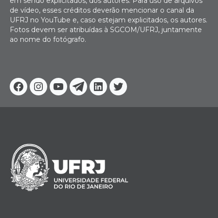
em sendo explicitados, dos autores. Para uso de arquivos
de vídeo, esses créditos deverão mencionar o canal da
UFRJ no YouTube e, caso estejam explicitados, os autores.
Fotos devem ser atribuídas à SGCOM/UFRJ, juntamente
ao nome do fotógrafo.
Facebook
Instagram
Youtube
Telegram
Linkedin
Twitter