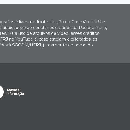
ografias é livre mediante citação do Conexão UFRJ e
e áudio, deverão constar os créditos da Rádio UFRJ e,
es. Para uso de arquivos de vídeo, esses créditos
FRJ no YouTube e, caso estejam explicitados, os
buídas à SGCOM/UFRJ, juntamente ao nome do