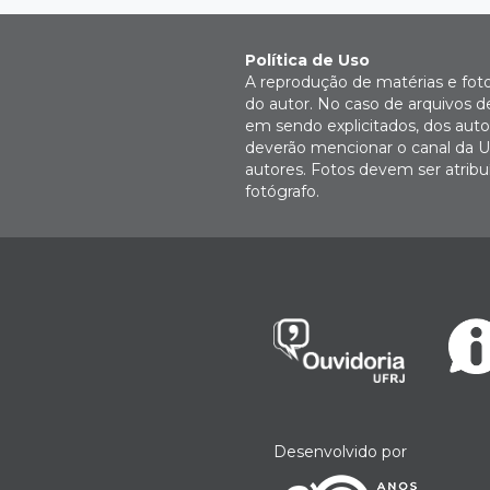
Política de Uso
A reprodução de matérias e fot
do autor. No caso de arquivos d
em sendo explicitados, dos autor
deverão mencionar o canal da U
autores. Fotos devem ser atri
fotógrafo.
Desenvolvido por