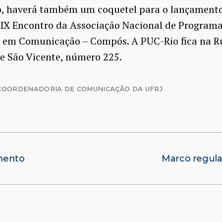
o, haverá também um coquetel para o lançamento
XIX Encontro da Associação Nacional de Programa
 em Comunicação – Compós. A PUC-Rio fica na R
e São Vicente, número 225.
COORDENADORIA DE COMUNICAÇÃO DA UFRJ
mento
Marco regula