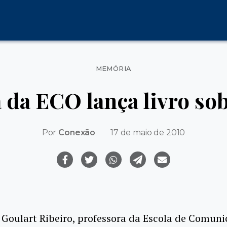
Categorias
MEMÓRIA
 da ECO lança livro so
Por
Conexão
17 de maio de 2010
Goulart Ribeiro, professora da Escola de Comun