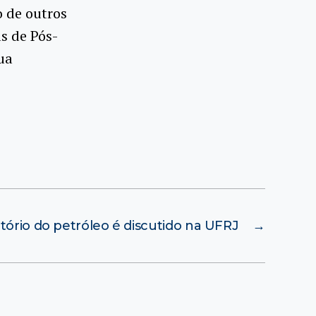
 de outros
s de Pós-
ua
tório do petróleo é discutido na UFRJ
→