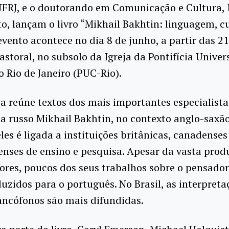
UFRJ, e o doutorando em Comunicação e Cultura, 
, lançam o livro “Mikhail Bakhtin: linguagem, cu
evento acontece no dia 8 de junho, a partir das 2
astoral, no subsolo da Igreja da Pontifícia Unive
o Rio de Janeiro (PUC-Rio).
a reúne textos dos mais importantes especialista
ta russo Mikhail Bakhtin, no contexto anglo-saxão
les é ligada a instituições britânicas, canadenses
nses de ensino e pesquisa. Apesar da vasta prod
ores, poucos dos seus trabalhos sobre o pensador
uzidos para o português. No Brasil, as interpreta
ancófonos são mais difundidas.