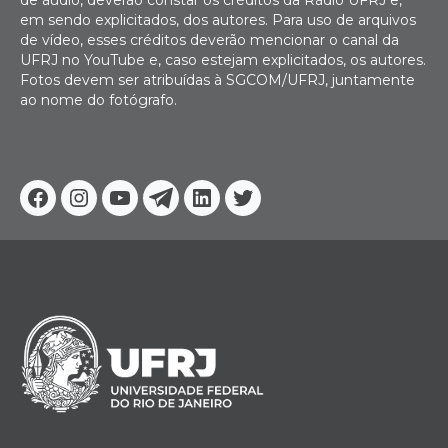
de áudio, deverão constar os créditos da Rádio UFRJ e,
em sendo explicitados, dos autores. Para uso de arquivos
de vídeo, esses créditos deverão mencionar o canal da
UFRJ no YouTube e, caso estejam explicitados, os autores.
Fotos devem ser atribuídas à SGCOM/UFRJ, juntamente
ao nome do fotógrafo.
Facebook
Instagram
Youtube
Telegram
Linkedin
Twitter