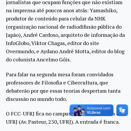
jornalistas que ocupam funções que não existiam
na imprensa até poucos anos atrás: Yamashiko,
produtor de conteúdo para celular da NHK
(organização nacional de radiodifusão pública do
Japão), André Cardoso, arquiteto de informação da
InfoGlobo, Viktor Chagas, editor do site
Overmundo, e Aydano André Motta, editor do blog
do colunista Ancelmo Góis.
Para falar na segunda mesa foram convidados
professores de Filosofia e Cibercultura, que
debaterão por que essas teorias despertam tanta
discussão no mundo todo.
O FCC-UFRJ fica no campus da Praia Vermelha da
UFRJ (Av. Pasteur, 250, UFRJ). A entrada é franca.