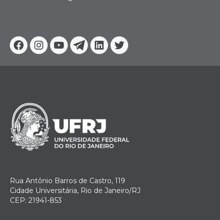
Facebook
Instagram
Youtube
Telegram
Linkedin
Twitter
Rua Antônio Barros de Castro, 119
Cidade Universitária, Rio de Janeiro/RJ
CEP: 21941-853