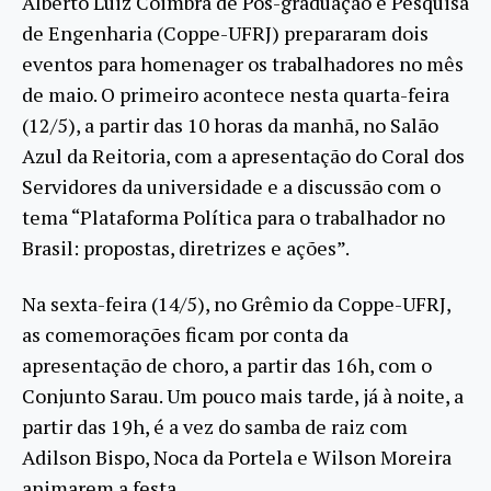
Alberto Luiz Coimbra de Pós-graduação e Pesquisa
de Engenharia (Coppe-UFRJ) prepararam dois
eventos para homenager os trabalhadores no mês
de maio. O primeiro acontece nesta quarta-feira
(12/5), a partir das 10 horas da manhã, no Salão
Azul da Reitoria, com a apresentação do Coral dos
Servidores da universidade e a discussão com o
tema “Plataforma Política para o trabalhador no
Brasil: propostas, diretrizes e ações”.
Na sexta-feira (14/5), no Grêmio da Coppe-UFRJ,
as comemorações ficam por conta da
apresentação de choro, a partir das 16h, com o
Conjunto Sarau. Um pouco mais tarde, já à noite, a
partir das 19h, é a vez do samba de raiz com
Adilson Bispo, Noca da Portela e Wilson Moreira
animarem a festa.