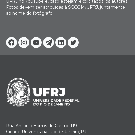
UFRJ no YouTube e, caso estejam explicitados, os autores.
Fotos devem ser atribuídas à SGCOM/UFRJ, juntamente
ao nome do fotógrafo.
Facebook
Instagram
Youtube
Telegram
Linkedin
Twitter
Rua Antônio Barros de Castro, 119
Cidade Universitária, Rio de Janeiro/RJ