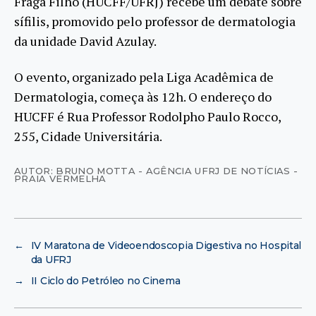
Fraga Filho (HUCFF/UFRJ) recebe um debate sobre
sífilis, promovido pelo professor de dermatologia
da unidade David Azulay.
O evento, organizado pela Liga Acadêmica de
Dermatologia, começa às 12h. O endereço do
HUCFF é Rua Professor Rodolpho Paulo Rocco,
255, Cidade Universitária.
AUTOR: BRUNO MOTTA - AGÊNCIA UFRJ DE NOTÍCIAS -
PRAIA VERMELHA
←
IV Maratona de Videoendoscopia Digestiva no Hospital
da UFRJ
→
II Ciclo do Petróleo no Cinema