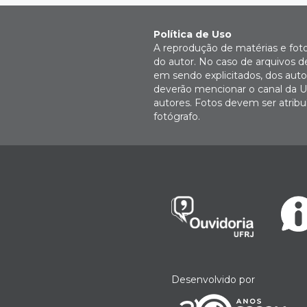
Política de Uso
A reprodução de matérias e fot
do autor. No caso de arquivos d
em sendo explicitados, dos autor
deverão mencionar o canal da U
autores. Fotos devem ser atri
fotógrafo.
Desenvolvido por