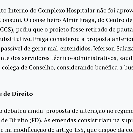
to Interno do Complexo Hospitalar não foi apro
Consuni. O conselheiro Almir Fraga, do Centro de
CCS), pediu que o projeto fosse retirado de pauta
ubstitutivo. Fraga considerou a proposta anterior
passível de gerar mal-entendidos. Jeferson Salaza
nte dos servidores técnico-administrativos, saud
 colega de Conselho, considerando benéfica a bu
 de Direito
o debateu ainda proposta de alteração no regim
de Direito (FD). As emendas consistiriam na sup
 e na modificação do artigo 155, que dispõe da c