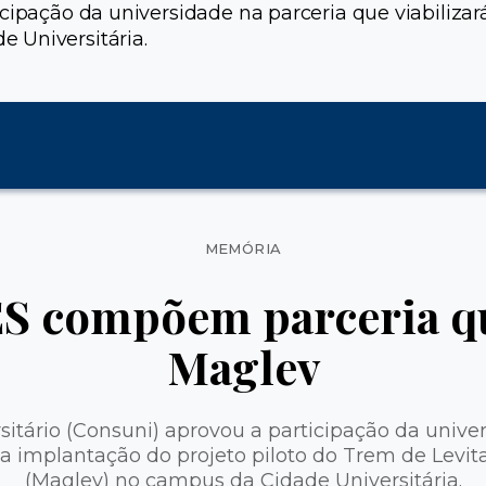
icipação da universidade na parceria que viabiliza
 Universitária.
Categorias
MEMÓRIA
S compõem parceria que
Maglev
itário (Consuni) aprovou a participação da unive
á a implantação do projeto piloto do Trem de Levi
(Maglev) no campus da Cidade Universitária.