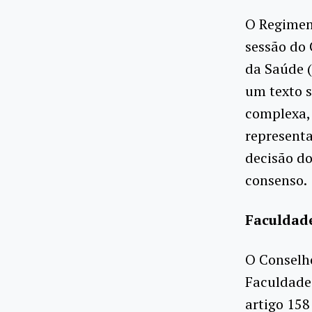
O Regimen
sessão do 
da Saúde (
um texto s
complexa, 
representa
decisão do
consenso.
Faculdade
O Conselh
Faculdade 
artigo 158