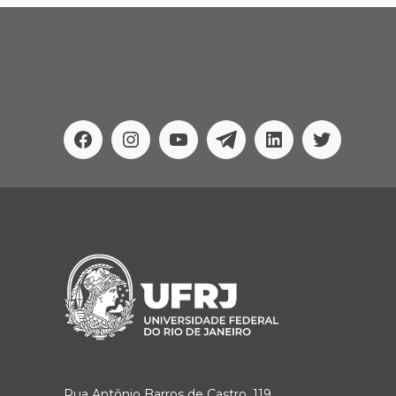
Facebook
Instagram
Youtube
Telegram
Linkedin
Twitter
Rua Antônio Barros de Castro, 119