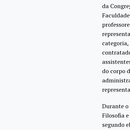
da Congreg
Faculdade 
professore
represent
categoria,
contratad
assistente
do corpo d
administr
represent
Durante o 
Filosofia 
segundo e