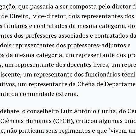
ação, que passaria a ser composta pelo diretor 
de Direito, vice-diretor, dois representantes dos
s titulares e contratados da mesma categoria, do
antes dos professores associados e contratados 
 dois representantes dos professores-adjuntos e
os da mesma categoria, um representante dos pro
s, um representante dos docentes livres, um repr
iscente, um representante dos funcionários técni
ativos, um representante da Chefia de Departam
ante da comunidade externa.
debate, o conselheiro Luiz Antônio Cunha, do Ce
e Ciências Humanas (CFCH), criticou algumas uni
le, não praticam seus regimentos e que "vivem 