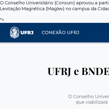
O Conselho Universitário (Consuni) aprovou a part
Levitação Magnética (Maglev) no campus da Cidade
">
CONEXÃO UFRJ
UFRJ e BNDE
O Conselho Univers
que viabilizar