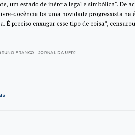
e, um estado de inércia legal e simbólica". De 
livre-docência foi uma novidade progressista na 
a. É preciso enxugar esse tipo de coisa”, censurou
BRUNO FRANCO - JORNAL DA UFRJ
as