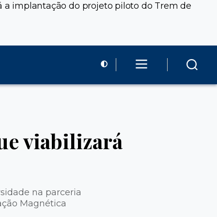
rá a implantação do projeto piloto do Trem de
 viabilizará
rsidade na parceria
tação Magnética