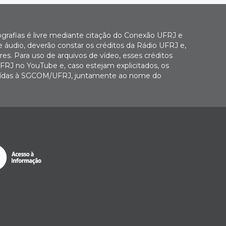
ografias é livre mediante citação do Conexão UFRJ e
e áudio, deverão constar os créditos da Rádio UFRJ e,
es. Para uso de arquivos de vídeo, esses créditos
FRJ no YouTube e, caso estejam explicitados, os
buídas à SGCOM/UFRJ, juntamente ao nome do