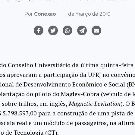
Por
Conexão
1 de março de 2010
do Conselho Universitário da última quinta-feira 
os aprovaram a participação da UFRJ no convênio
ional de Desenvolvimento Econômico e Social (B
lantação do piloto do Maglev-Cobra (veículo de l
sobre trilhos, em inglês,
Magnetic Levitation
). O
$ 5.798.597,00 para a construção de uma pista de
cala real e um módulo de passageiros, na altura
o de Tecnologia (CT).