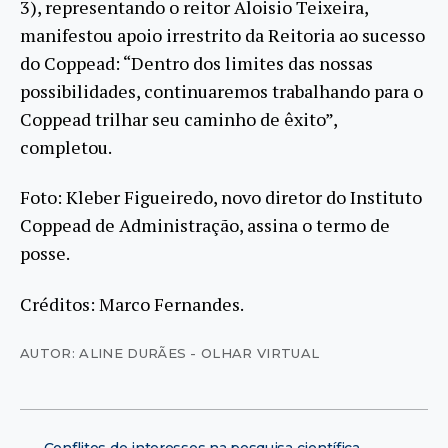
3), representando o reitor Aloisio Teixeira,
manifestou apoio irrestrito da Reitoria ao sucesso
do Coppead: “Dentro dos limites das nossas
possibilidades, continuaremos trabalhando para o
Coppead trilhar seu caminho de êxito”,
completou.
Foto:
Kleber Figueiredo, novo diretor do Instituto
Coppead de Administração, assina o termo de
posse.
Créditos: Marco Fernandes.
AUTOR: ALINE DURÃES - OLHAR VIRTUAL
←
Conflitos de interesses na pesquisa científica