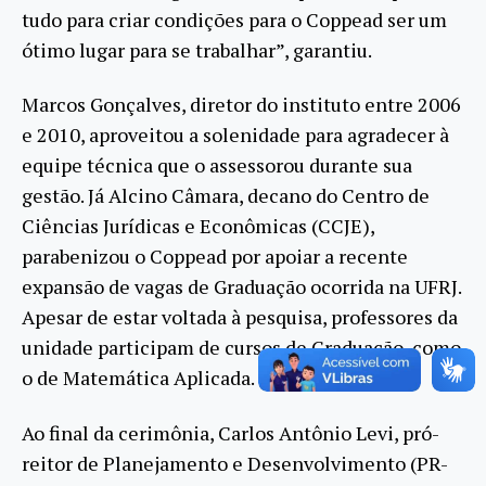
tudo para criar condições para o Coppead ser um
ótimo lugar para se trabalhar”, garantiu.
Marcos Gonçalves, diretor do instituto entre 2006
e 2010, aproveitou a solenidade para agradecer à
equipe técnica que o assessorou durante sua
gestão. Já Alcino Câmara, decano do Centro de
Ciências Jurídicas e Econômicas (CCJE),
parabenizou o Coppead por apoiar a recente
expansão de vagas de Graduação ocorrida na UFRJ.
Apesar de estar voltada à pesquisa, professores da
unidade participam de cursos de Graduação, como
o de Matemática Aplicada.
Ao final da cerimônia, Carlos Antônio Levi, pró-
reitor de Planejamento e Desenvolvimento (PR-