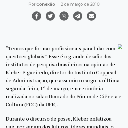
Por
Conexão
2 de março de 2010
“Temos que formar profissionais para lidar com
questões globais”. Esse é o grande desafio dos
institutos de pesquisa brasileiros na opinião de
Kleber Figueiredo, diretor do Instituto Coppead
de Administração, que assumiu o cargo na última
segunda-feira, 1º de março, em cerimônia
realizada no salão Dourado do Fórum de Ciência e
Cultura (FCC) da UFRJ.
Durante o discurso de posse, Kleber enfatizou
que, por ser um dos futuros líderes mundiais, o