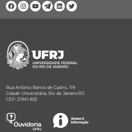
Facebook
Instagram
Youtube
Telegram
Linkedin
Twitter
Rua Antônio Barros de Castro, 119
Cidade Universitária, Rio de Janeiro/RJ
CEP: 21941-853