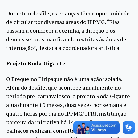
Durante o desfile, as crianças têm a oportunidade
de circular por diversas áreas do IPPMG. “Elas
passam a conhecer a cozinha, a direção e os
demais setores, não ficando restritas às áreas de
internação”, destaca a coordenadora artística.
Projeto Roda Gigante
O Breque no Piripaque não é uma ação isolada.
Além do desfile, que acontece anualmente no
período pré-carnavalesco, o projeto Roda Gigante
atua durante 10 meses, duas vezes por semana e
quatro horas por dia no IPPMG/UFRJ, instituição
parceira da iniciativa há 14 anos. Os doutores-
palhaços realizam consultas leito a leito,