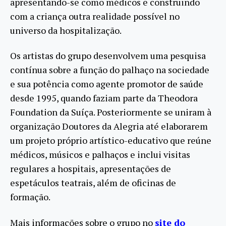
apresentando-se como médicos e construindo
com a criança outra realidade possível no
universo da hospitalização.
Os artistas do grupo desenvolvem uma pesquisa
contínua sobre a função do palhaço na sociedade
e sua potência como agente promotor de saúde
desde 1995, quando faziam parte da Theodora
Foundation da Suíça. Posteriormente se uniram à
organização Doutores da Alegria até elaborarem
um projeto próprio artístico-educativo que reúne
médicos, músicos e palhaços e inclui visitas
regulares a hospitais, apresentações de
espetáculos teatrais, além de oficinas de
formação.
Mais informações sobre o grupo no
site do