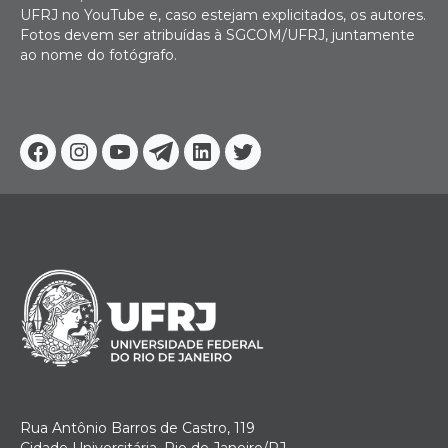
UFRJ no YouTube e, caso estejam explicitados, os autores.
Fotos devem ser atribuídas à SGCOM/UFRJ, juntamente
ao nome do fotógrafo.
Facebook
Instagram
Youtube
Telegram
Linkedin
Twitter
Rua Antônio Barros de Castro, 119