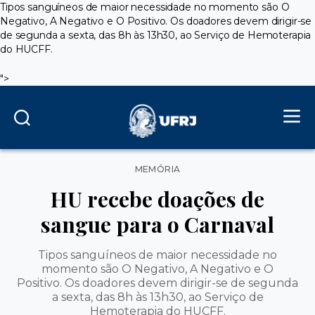
Tipos sanguíneos de maior necessidade no momento são O
Negativo, A Negativo e O Positivo. Os doadores devem dirigir-se
de segunda a sexta, das 8h às 13h30, ao Serviço de Hemoterapia
do HUCFF.
">
Categorias
MEMÓRIA
HU recebe doações de
sangue para o Carnaval
Tipos sanguíneos de maior necessidade no
momento são O Negativo, A Negativo e O
Positivo. Os doadores devem dirigir-se de segunda
a sexta, das 8h às 13h30, ao Serviço de
Hemoterapia do HUCFF.