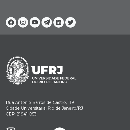
Facebook
Instagram
Youtube
Telegram
Linkedin
Twitter
Rua Antônio Barros de Castro, 119
Cidade Universitária, Rio de Janeiro/RJ
CEP: 21941-853