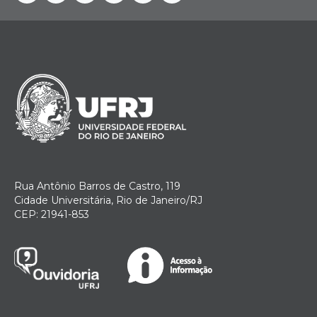
Facebook
Instagram
Youtube
Telegram
Linkedin
Twitter
Rua Antônio Barros de Castro, 119
Cidade Universitária, Rio de Janeiro/RJ
CEP: 21941-853