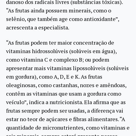
danoso dos radicais livres (substâncias tóxicas).
“As frutas ainda possuem minerais, como o
selênio, que também age como antioxidante”,
acrescenta a especialista.
“As frutas podem ter maior concentração de
vitaminas hidrossolúveis (solúveis em água),
como vitamina C e complexo B; ou podem
apresentar mais vitaminas lipossolúveis (solúveis
em gordura), como A, D, E e K. As frutas
oleaginosas, como castanhas, nozes e amêndoas,
contêm as vitaminas que usam a gordura como
veículo”, indica a nutricionista. Ela afirma que as
frutas sempre podem ser usadas, a diferença vai
estar no teor de açúcares e fibras alimentares. “A
quantidade de micronutrientes, como vitaminas e