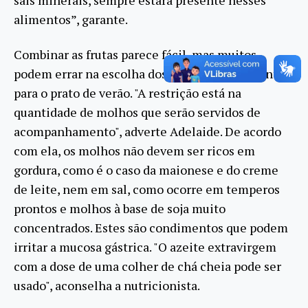
sais minerais, sempre estará presente nesses
alimentos”, garante.
Combinar as frutas parece fácil, mas muitos
podem errar na escolha dos demais componentes
para o prato de verão. "A restrição está na
quantidade de molhos que serão servidos de
acompanhamento", adverte Adelaide. De acordo
com ela, os molhos não devem ser ricos em
gordura, como é o caso da maionese e do creme
de leite, nem em sal, como ocorre em temperos
prontos e molhos à base de soja muito
concentrados. Estes são condimentos que podem
irritar a mucosa gástrica. "O azeite extravirgem
com a dose de uma colher de chá cheia pode ser
usado", aconselha a nutricionista.