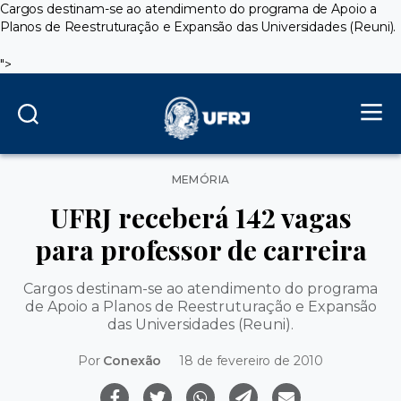
Cargos destinam-se ao atendimento do programa de Apoio a
Planos de Reestruturação e Expansão das Universidades (Reuni).
">
Categorias
MEMÓRIA
UFRJ receberá 142 vagas
para professor de carreira
Cargos destinam-se ao atendimento do programa
de Apoio a Planos de Reestruturação e Expansão
das Universidades (Reuni).
Por
Conexão
18 de fevereiro de 2010