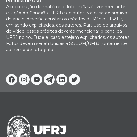
Política de Uso
A reprodução de matérias e fotografias é livre mediante
citação do Conexão UFRJ e do autor. No caso de arquivos
de áudio, deverão constar os créditos da Rádio UFRJ e,
em sendo explicitados, dos autores. Para uso de arquivos
de vídeo, esses créditos deverão mencionar o canal da
UFRJ no YouTube e, caso estejam explicitados, os autores.
Fotos devem ser atribuídas à SGCOM/UFRJ, juntamente
ao nome do fotógrafo.
Facebook
Instagram
Youtube
Telegram
Linkedin
Twitter