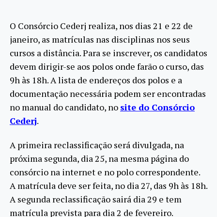
O Consórcio Cederj realiza, nos dias 21 e 22 de
janeiro, as matrículas nas disciplinas nos seus
cursos a distância. Para se inscrever, os candidatos
devem dirigir-se aos polos onde farão o curso, das
9h às 18h. A lista de endereços dos polos e a
documentação necessária podem ser encontradas
no manual do candidato, no
site do Consórcio
Cederj
.
A primeira reclassificação será divulgada, na
próxima segunda, dia 25, na mesma página do
consórcio na internet e no polo correspondente.
A matrícula deve ser feita, no dia 27, das 9h às 18h.
A segunda reclassificação sairá dia 29 e tem
matrícula prevista para dia 2 de fevereiro.