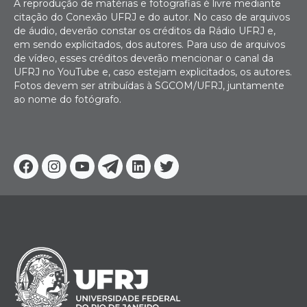
A reprodução de matérias e fotografias é livre mediante
citação do Conexão UFRJ e do autor. No caso de arquivos
de áudio, deverão constar os créditos da Rádio UFRJ e,
em sendo explicitados, dos autores. Para uso de arquivos
de vídeo, esses créditos deverão mencionar o canal da
UFRJ no YouTube e, caso estejam explicitados, os autores.
Fotos devem ser atribuídas à SGCOM/UFRJ, juntamente
ao nome do fotógrafo.
Facebook
Instagram
Youtube
Telegram
Linkedin
Twitter