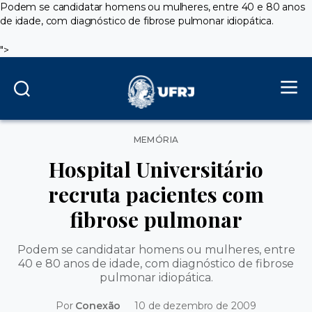
Podem se candidatar homens ou mulheres, entre 40 e 80 anos
de idade, com diagnóstico de fibrose pulmonar idiopática.
">
Categorias
MEMÓRIA
Hospital Universitário
recruta pacientes com
fibrose pulmonar
Podem se candidatar homens ou mulheres, entre
40 e 80 anos de idade, com diagnóstico de fibrose
pulmonar idiopática.
Por
Conexão
10 de dezembro de 2009