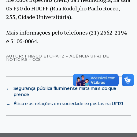
03 F90 do HUCFF (Rua Rodolpho Paulo Rocco,
255, Cidade Universitária).
Mais informações pelo telefones (21) 2562-2194
e 3105-0064.
AUTOR: THIAGO ETCHATZ - AGÊNCIA UFRJ DE
NOTÍCIAS - CCS
←
Segurança pública fluminense mata mais do que
prende
→
Ética e as relações em sociedade expostas na UFRJ