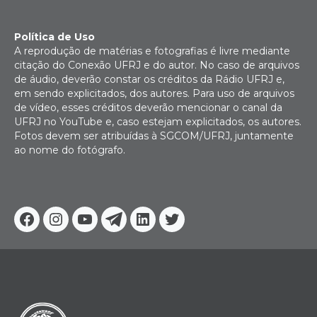
Política de Uso
A reprodução de matérias e fotografias é livre mediante
citação do Conexão UFRJ e do autor. No caso de arquivos
de áudio, deverão constar os créditos da Rádio UFRJ e,
em sendo explicitados, dos autores. Para uso de arquivos
de vídeo, esses créditos deverão mencionar o canal da
UFRJ no YouTube e, caso estejam explicitados, os autores.
Fotos devem ser atribuídas à SGCOM/UFRJ, juntamente
ao nome do fotógrafo.
Facebook
Instagram
Youtube
Telegram
Linkedin
Twitter