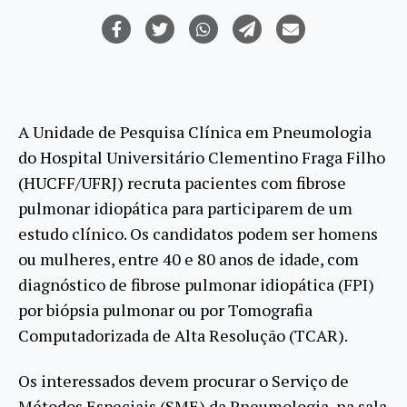
A Unidade de Pesquisa Clínica em Pneumologia
do Hospital Universitário Clementino Fraga Filho
(HUCFF/UFRJ) recruta pacientes com fibrose
pulmonar idiopática para participarem de um
estudo clínico. Os candidatos podem ser homens
ou mulheres, entre 40 e 80 anos de idade, com
diagnóstico de fibrose pulmonar idiopática (FPI)
por biópsia pulmonar ou por Tomografia
Computadorizada de Alta Resolução (TCAR).
Os interessados devem procurar o Serviço de
Métodos Especiais (SME) da Pneumologia, na sala