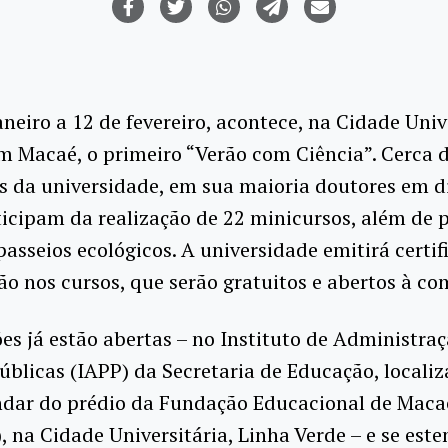
aneiro a 12 de fevereiro, acontece, na Cidade Univ
m Macaé, o primeiro “Verão com Ciência”. Cerca 
s da universidade, em sua maioria doutores em d
ticipam da realização de 22 minicursos, além de p
 passeios ecológicos. A universidade emitirá certif
ão nos cursos, que serão gratuitos e abertos à c
ões já estão abertas – no Instituto de Administraç
Públicas (IAPP) da Secretaria de Educação, locali
andar do prédio da Fundação Educacional de Maca
 na Cidade Universitária, Linha Verde – e se est