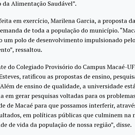
 da Alimentação Saudável”.
feita em exercício, Marilena Garcia, a proposta d
demanda de toda a população do município. “Maca
ão um polo de desenvolvimento impulsionado pel
to”, ressaltou.
nte do Colegiado Provisório do Campus Macaé-UF
Esteves, ratificou as propostas de ensino, pesquis
“Além de ensino de qualidade, a universidade est
a em gerar pesquisas voltadas para os problema
e de Macaé para que possamos interferir, atravé
ultados, em políticas públicas que culminem na 
de de vida da população de nossa região”, disse.