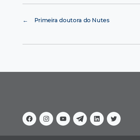
←
Primeira doutora do Nutes
Facebook
Instagram
Youtube
Telegram
Linkedin
Twitter