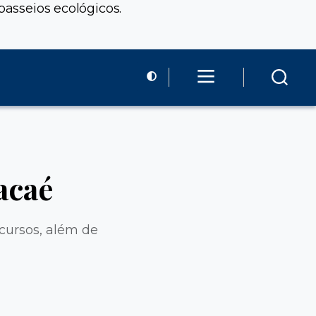
passeios ecológicos.
acaé
cursos, além de