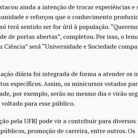
stacou ainda a intenção de trocar experiências e 
unidade e reforçou que o conhecimento produzid
só terá sentido ser for útil à população. “Quere
de de portas abertas”, completou. Por isso, o lem
m Ciência” será “Universidade e Sociedade compa
ção diária foi integrada de forma a atender os i
os específicos. Assim, os minicursos votados par
dade, por exemplo, serão no mesmo dia e virão se
voltado para esse público.
ação pela UFRJ pode vir a contribuir para diversos
públicos, promoção de carreira, entre outros. Os