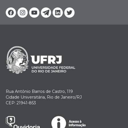
Facebook
Instagram
Youtube
Telegram
Linkedin
Twitter
Rua Antônio Barros de Castro, 119
Cidade Universitária, Rio de Janeiro/RJ
CEP: 21941-853