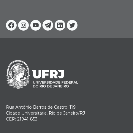
Facebook
Instagram
Youtube
Telegram
Linkedin
Twitter
Rua Antônio Barros de Castro, 119
Cidade Universitária, Rio de Janeiro/RJ
CEP: 21941-853