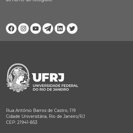
Facebook
Instagram
Youtube
Telegram
Linkedin
Twitter
Rua Antônio Barros de Castro, 119
Cidade Universitária, Rio de Janeiro/RJ
CEP: 21941-853