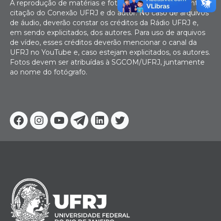
A reprodução de matérias e fotografias é livre mediante
citação do Conexão UFRJ e do autor. No caso de arquivos
de áudio, deverão constar os créditos da Rádio UFRJ e,
em sendo explicitados, dos autores. Para uso de arquivos
de vídeo, esses créditos deverão mencionar o canal da
UFRJ no YouTube e, caso estejam explicitados, os autores.
Fotos devem ser atribuídas à SGCOM/UFRJ, juntamente
ao nome do fotógrafo.
Facebook
Instagram
Youtube
Telegram
Linkedin
Twitter