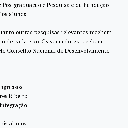
e Pós-graduação e Pesquisa e da Fundação
los alunos.
uanto outras pesquisas relevantes recebem
 um de cada eixo. Os vencedores recebem
elo Conselho Nacional de Desenvolvimento
ongressos
res Ribeiro
 integração
ois alunos