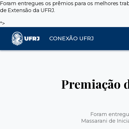
Foram entregues os prêmios para os melhores trabal
de Extensão da UFRJ.
">
CONEXÃO UFRJ
Premiação d
Foram entregue
Massarani de Inici