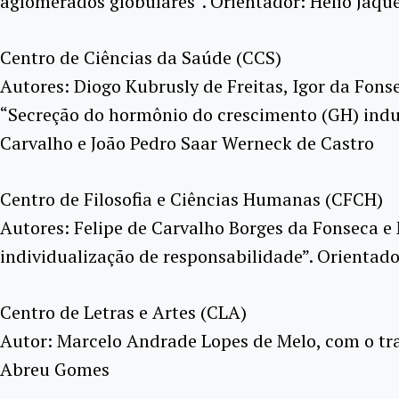
aglomerados globulares”. Orientador: Helio Jaqu
Centro de Ciências da Saúde (CCS)
Autores: Diogo Kubrusly de Freitas, Igor da Fon
“Secreção do hormônio do crescimento (GH) induzi
Carvalho e João Pedro Saar Werneck de Castro
Centro de Filosofia e Ciências Humanas (CFCH)
Autores: Felipe de Carvalho Borges da Fonseca e 
individualização de responsabilidade”. Orientado
Centro de Letras e Artes (CLA)
Autor: Marcelo Andrade Lopes de Melo, com o tr
Abreu Gomes