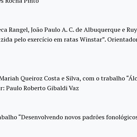
es Rocha Pinto
seca Rangel, João Paulo A. C. de Albuquerque e R
da pelo exercício em ratas Winstar”. Orientadore
Mariah Queiroz Costa e Silva, com o trabalho “Álc
r: Paulo Roberto Gibaldi Vaz
abalho “Desenvolvendo novos padrões fonológicos