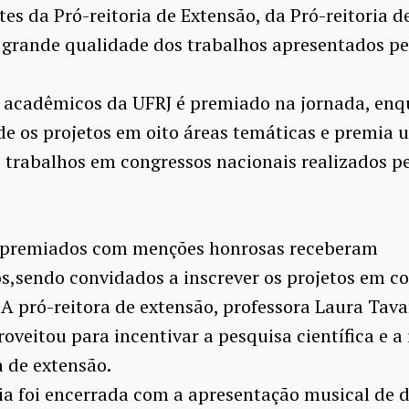
 da Pró-reitoria de Extensão, da Pró-reitoria d
a grande qualidade dos trabalhos apresentados pe
 acadêmicos da UFRJ é premiado na jornada, enq
de os projetos em oito áreas temáticas e premia
 trabalhos em congressos nacionais realizados p
 premiados com menções honrosas receberam
os,sendo convidados a inscrever os projetos em c
 A pró-reitora de extensão, professora Laura Tava
roveitou para incentivar a pesquisa científica e a
 de extensão.
a foi encerrada com a apresentação musical de d