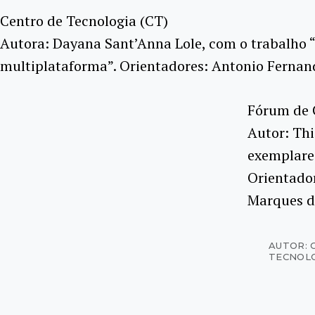
Centro de Tecnologia (CT)
Autora: Dayana Sant’Anna Lole, com o trabalho “
multiplataforma”. Orientadores: Antonio Fernand
Fórum de C
Autor: Thi
exemplares
Orientador
Marques da
AUTOR: 
TECNOL