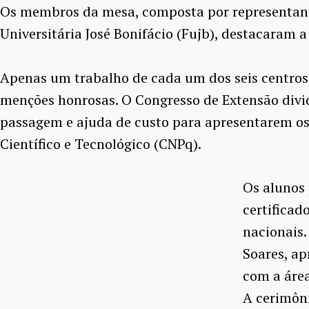
Os membros da mesa, composta por representantes
Universitária José Bonifácio (Fujb), destacaram 
Apenas um trabalho de cada um dos seis centros
menções honrosas. O Congresso de Extensão divi
passagem e ajuda de custo para apresentarem os
Científico e Tecnológico (CNPq).
Os alunos
certificad
nacionais.
Soares, ap
com a área
A cerimôni