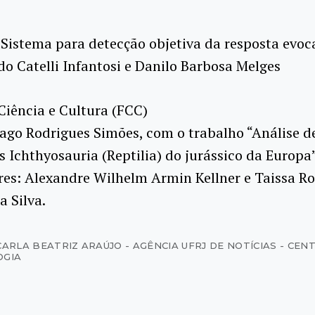
Sistema para detecção objetiva da resposta evoc
o Catelli Infantosi e Danilo Barbosa Melges
iência e Cultura (FCC)
ago Rodrigues Simões, com o trabalho “Análise d
 Ichthyosauria (Reptilia) do jurássico da Europa”
es: Alexandre Wilhelm Armin Kellner e Taissa R
 Silva.
CARLA BEATRIZ ARAÚJO - AGÊNCIA UFRJ DE NOTÍCIAS - CEN
OGIA