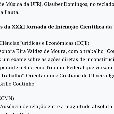
de Música da UFRJ, Glauber Domingos, no teclado
a flauta.
 da XXXI Jornada de Iniciação Científica da 
Ciências Jurídicas e Econômicas (CCJE)
eonora Kira Valdez de Moura, com o trabalho “Co
: um exame sobre as ações diretas de inconstituc
 perante o Supremo Tribunal Federal que versam 
o trabalho”. Orientadoras: Cristiane de Oliveira Ig
Grillo Coutinho
(CCMN)
“Ausência de relação entre a magnitude absoluta