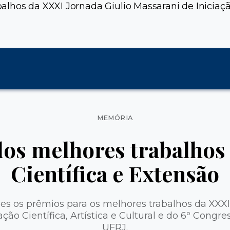
hos da XXXI Jornada Giulio Massarani de Iniciação 
Categorias
MEMÓRIA
os melhores trabalhos 
Científica e Extensão
s os prêmios para os melhores trabalhos da XXXI
ação Científica, Artística e Cultural e do 6º Congr
UFRJ.