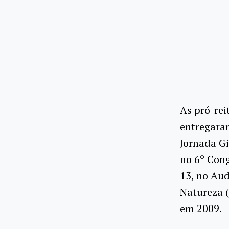
As pró-rei
entregara
Jornada Gi
no 6º Cong
13, no Aud
Natureza 
em 2009.