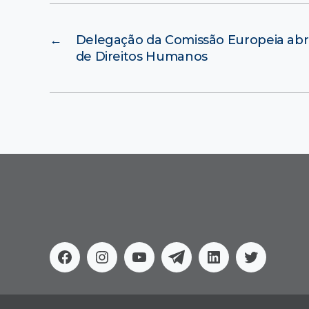
←
Delegação da Comissão Europeia abre
de Direitos Humanos
Facebook
Instagram
Youtube
Telegram
Linkedin
Twitter