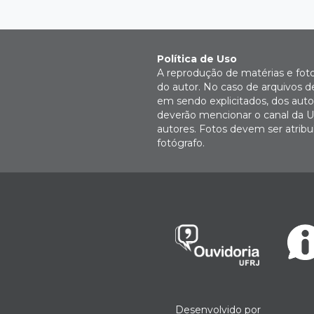
Política de Uso
A reprodução de matérias e fot
do autor. No caso de arquivos d
em sendo explicitados, dos autor
deverão mencionar o canal da U
autores. Fotos devem ser atri
fotógrafo.
Desenvolvido por