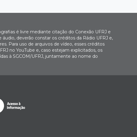
ografias é livre mediante citação do Conexão UFRJ e
e áudio, deverão constar os créditos da Rádio UFRJ e,
es. Para uso de arquivos de vídeo, esses créditos
FRJ no YouTube e, caso estejam explicitados, os
buídas à SGCOM/UFRJ, juntamente ao nome do