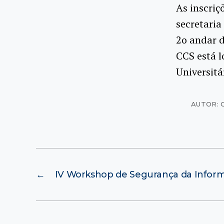
As inscriç
secretaria
2o andar d
CCS está l
Universitá
AUTOR: C
←
IV Workshop de Segurança da Infor