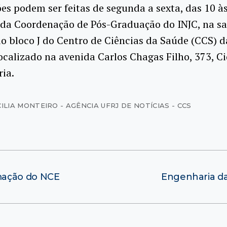
ões podem ser feitas de segunda a sexta, das 10 à
 da Coordenação de Pós-Graduação do INJC, na sa
o bloco J do Centro de Ciências da Saúde (CCS) d
ocalizado na avenida Carlos Chagas Filho, 373, C
ria.
ILIA MONTEIRO - AGÊNCIA UFRJ DE NOTÍCIAS - CCS
mação do NCE
Engenharia da