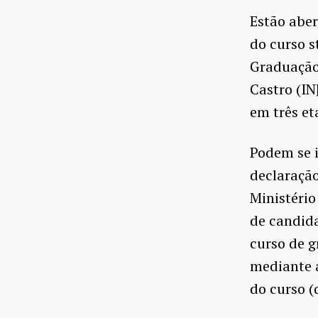
Estão aber
do curso s
Graduação 
Castro (IN
em três et
Podem se i
declaração
Ministério
de candid
curso de g
mediante 
do curso (