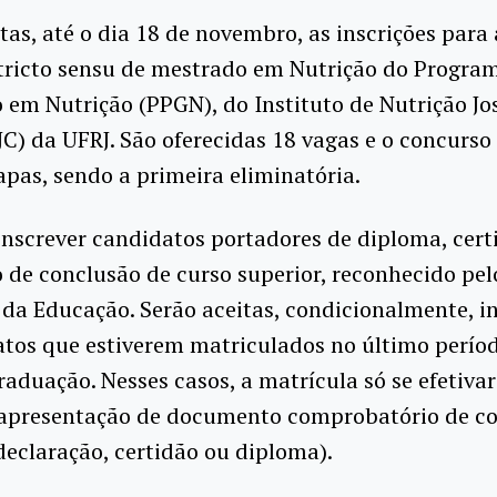
tas, até o dia 18 de novembro, as inscrições para 
tricto sensu de mestrado em Nutrição do Progra
em Nutrição (PPGN), do Instituto de Nutrição Jo
JC) da UFRJ. São oferecidas 18 vagas e o concurso
apas, sendo a primeira eliminatória.
nscrever candidatos portadores de diploma, cert
 de conclusão de curso superior, reconhecido pel
 da Educação. Serão aceitas, condicionalmente, i
atos que estiverem matriculados no último perío
raduação. Nesses casos, a matrícula só se efetiva
apresentação de documento comprobatório de c
declaração, certidão ou diploma).