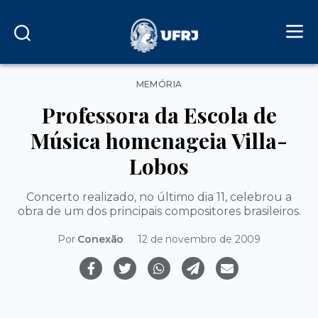
Categorias
MEMÓRIA
Professora da Escola de
Música homenageia Villa-
Lobos
Concerto realizado, no último dia 11, celebrou a
obra de um dos principais compositores brasileiros.
Por
Conexão
12 de novembro de 2009