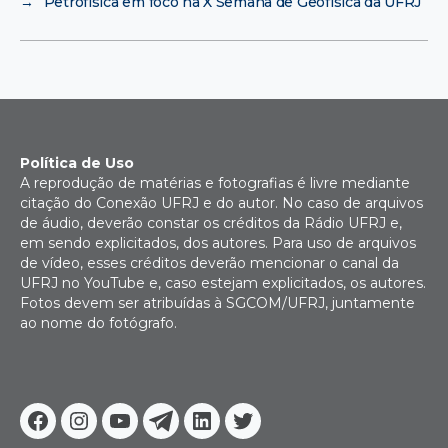
→
Petrofísica em foco na X Semana de Geofísica da UFRJ
Política de Uso
A reprodução de matérias e fotografias é livre mediante
citação do Conexão UFRJ e do autor. No caso de arquivos
de áudio, deverão constar os créditos da Rádio UFRJ e,
em sendo explicitados, dos autores. Para uso de arquivos
de vídeo, esses créditos deverão mencionar o canal da
UFRJ no YouTube e, caso estejam explicitados, os autores.
Fotos devem ser atribuídas à SGCOM/UFRJ, juntamente
ao nome do fotógrafo.
Facebook
Instagram
Youtube
Telegram
Linkedin
Twitter