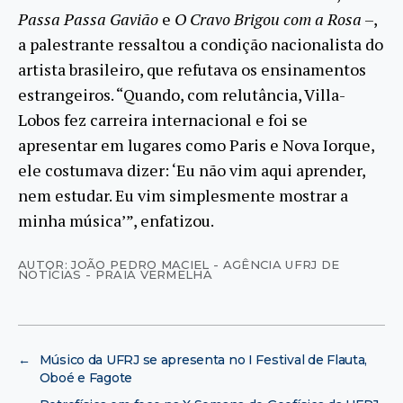
Passa Passa Gavião
e
O Cravo Brigou com a Rosa
–,
a palestrante ressaltou a condição nacionalista do
artista brasileiro, que refutava os ensinamentos
estrangeiros. “Quando, com relutância, Villa-
Lobos fez carreira internacional e foi se
apresentar em lugares como Paris e Nova Iorque,
ele costumava dizer: ‘Eu não vim aqui aprender,
nem estudar. Eu vim simplesmente mostrar a
minha música’”, enfatizou.
AUTOR: JOÃO PEDRO MACIEL - AGÊNCIA UFRJ DE
NOTÍCIAS - PRAIA VERMELHA
←
Músico da UFRJ se apresenta no I Festival de Flauta,
Oboé e Fagote