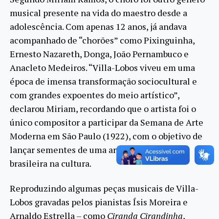
musical presente na vida do maestro desde a
adolescência. Com apenas 12 anos, já andava
acompanhado de “chorões” como Pixinguinha,
Ernesto Nazareth, Donga, João Pernambuco e
Anacleto Medeiros. “Villa-Lobos viveu em uma
época de imensa transformação sociocultural e
com grandes expoentes do meio artístico”,
declarou Miriam, recordando que o artista foi o
único compositor a participar da Semana de Arte
Moderna em São Paulo (1922), com o objetivo de
lançar sementes de uma arte genuinamente
brasileira na cultura.
Reproduzindo algumas peças musicais de Villa-
Lobos gravadas pelos pianistas Ísis Moreira e
Arnaldo Estrella – como
Ciranda Cirandinha
,