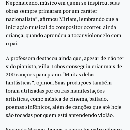
Nepomuceno, músico em quem se inspirou, suas
obras sempre primaram por um caráter
nacionalista”, afirmou Miriam, lembrando que a
iniciação musical do compositor ocorreu ainda
criança, quando aprendeu a tocar violoncelo com
o pai.
A professora destacou ainda que, apesar de não ter
sido pianista, Villa-Lobos conseguiu criar mais de
200 canções para piano. “Muitas delas
fantásticas”, opinou. Suas produções também
foram utilizadas por outras manifestações
artísticas, como música de cinema, bailado,
poemas sinfônicos, além de canções que até hoje
são tocadas por quem está aprendendo violão.
Segundo Miriam Ramos, o choro foi outro gênero