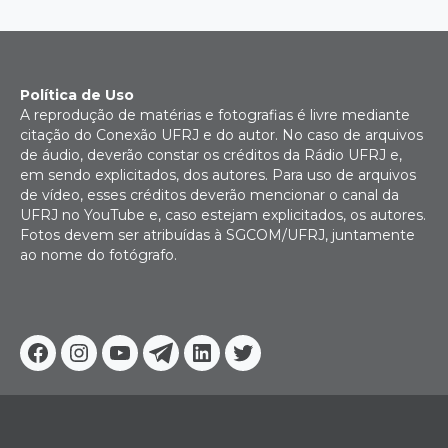
Política de Uso
A reprodução de matérias e fotografias é livre mediante
citação do Conexão UFRJ e do autor. No caso de arquivos
de áudio, deverão constar os créditos da Rádio UFRJ e,
em sendo explicitados, dos autores. Para uso de arquivos
de vídeo, esses créditos deverão mencionar o canal da
UFRJ no YouTube e, caso estejam explicitados, os autores.
Fotos devem ser atribuídas à SGCOM/UFRJ, juntamente
ao nome do fotógrafo.
Facebook
Instagram
Youtube
Telegram
Linkedin
Twitter