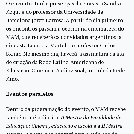
O encontro terá a presenças da cineasta Sandra
Kogut e do professor da Universidade de
Barcelona Jorge Larrosa. A partir do dia primeiro,
os encontros passam a ocorrer na cinemateca do
MAM, que receberá os convidados argentinos: a
cineasta Lucrecia Martel e o professor Carlos
Skliar. No mesmo dia, haverá a assinatura da ata
de criação da Rede Latino-Americana de
Educação, Cinema e Audiovisual, intitulada Rede
Kino.
Eventos paralelos
Dentro da programação do evento, o MAM recebe
também, até o dia 5, a
II Mostra da Faculdade de
Educação: Cinema, educação e escola
e a
II Mostra
Minuto Lumiere
, que contará com a exibição de