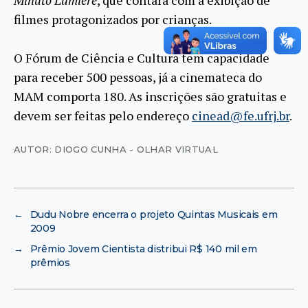
filmes protagonizados por crianças.
O Fórum de Ciência e Cultura tem capacidade
para receber 500 pessoas, já a cinemateca do
MAM comporta 180. As inscrições são gratuitas e
devem ser feitas pelo endereço
cinead@fe.ufrj.br
.
AUTOR: DIOGO CUNHA - OLHAR VIRTUAL
←
Dudu Nobre encerra o projeto Quintas Musicais em
2009
→
Prêmio Jovem Cientista distribui R$ 140 mil em
prêmios