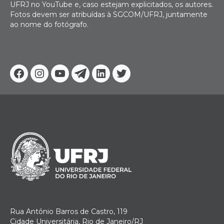
UFRJ no YouTube e, caso estejam explicitados, os autores.
Fotos devem ser atribuídas à SGCOM/UFRJ, juntamente
ao nome do fotógrafo.
Facebook
Instagram
Youtube
Telegram
Linkedin
Twitter
Rua Antônio Barros de Castro, 119
Cidade Universitária, Rio de Janeiro/RJ