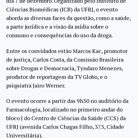
dia 7 de dezembro. Organizado pelo Instituto de
Ciências Biomédicas (ICB) da UFRJ, o evento
aborda as diversas faces da questão, como a saúde,
a parte jurídica e a visão da mídia sobre o
consumo e consequências do uso da droga.
Entre os convidados estão Marcos Kac, promotor
de justiça, Carlos Costa, da Comissão Brasileira
sobre Drogas e Democracia, Tyndaro Menezes,
produtor de reportagem da TV Globo, e o
psiquiatra Jairo Werner.
O evento ocorre a partir das 9h30 no auditório da
Farmacologia, localizado no primeiro andar do
bloco J do Centro de Ciências da Saúde (CCS) da
UFRJ (avenida Carlos Chagas Filho, 373, Cidade
Universitária).