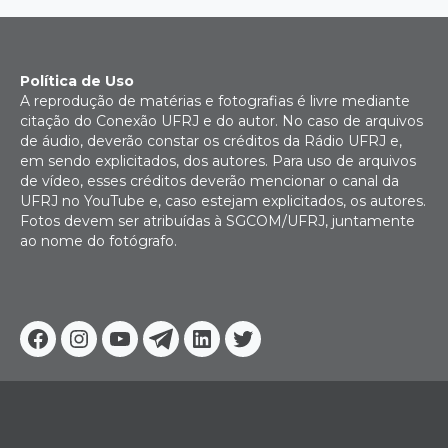
Política de Uso
A reprodução de matérias e fotografias é livre mediante
citação do Conexão UFRJ e do autor. No caso de arquivos
de áudio, deverão constar os créditos da Rádio UFRJ e,
em sendo explicitados, dos autores. Para uso de arquivos
de vídeo, esses créditos deverão mencionar o canal da
UFRJ no YouTube e, caso estejam explicitados, os autores.
Fotos devem ser atribuídas à SGCOM/UFRJ, juntamente
ao nome do fotógrafo.
Facebook
Instagram
Youtube
Telegram
Linkedin
Twitter