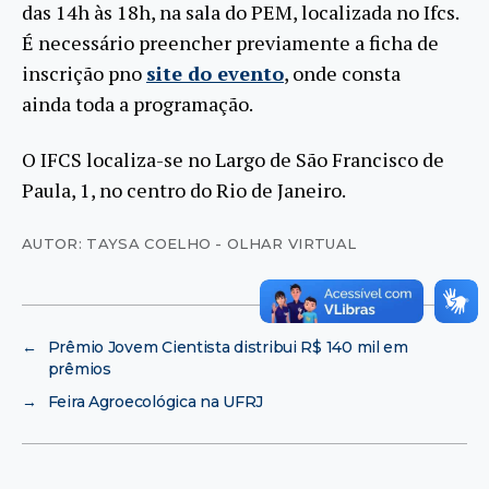
das 14h às 18h, na sala do PEM, localizada no Ifcs.
É necessário preencher previamente a ficha de
inscrição pno
site do evento
, onde consta
ainda toda a programação.
O IFCS localiza-se no Largo de São Francisco de
Paula, 1, no centro do Rio de Janeiro.
AUTOR: TAYSA COELHO - OLHAR VIRTUAL
←
Prêmio Jovem Cientista distribui R$ 140 mil em
prêmios
→
Feira Agroecológica na UFRJ