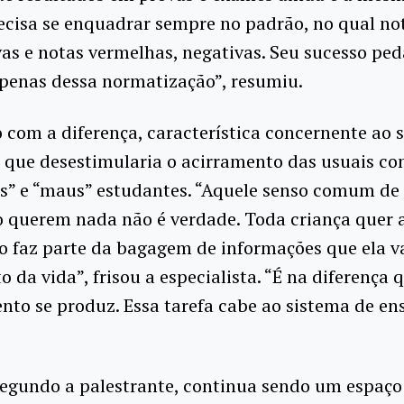
ecisa se enquadrar sempre no padrão, no qual no
vas e notas vermelhas, negativas. Seu sucesso pe
penas dessa normatização”, resumiu.
 com a diferença, característica concernente ao s
 que desestimularia o acirramento das usuais co
s” e “maus” estudantes. “Aquele senso comum de 
o querem nada não é verdade. Toda criança quer 
o faz parte da bagagem de informações que ela va
o da vida”, frisou a especialista. “É na diferença 
to se produz. Essa tarefa cabe ao sistema de ens
segundo a palestrante, continua sendo um espaço