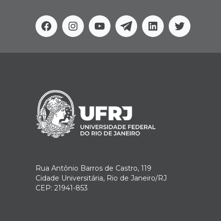
Facebook
Instagram
Youtube
Telegram
Linkedin
Twitter
Rua Antônio Barros de Castro, 119
Cidade Universitária, Rio de Janeiro/RJ
CEP: 21941-853