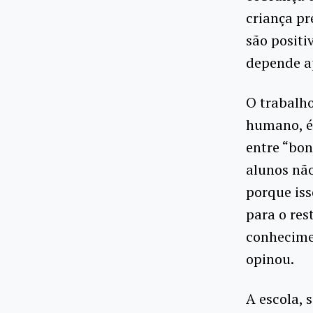
criança pr
são positi
depende a
O trabalho
humano, é
entre “bon
alunos nã
porque iss
para o rest
conhecimen
opinou.
A escola, 