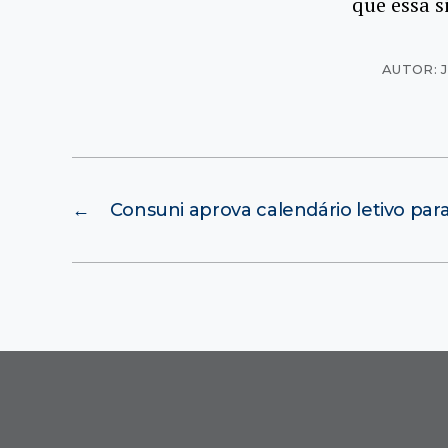
que essa s
AUTOR: 
←
Consuni aprova calendário letivo par