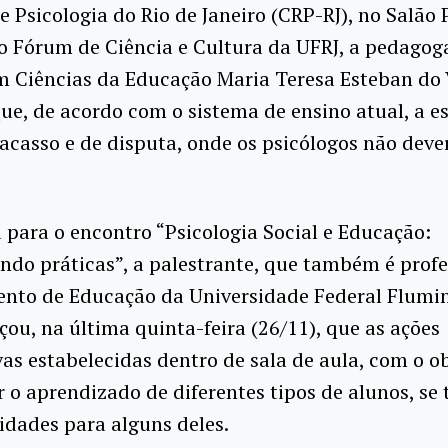
e Psicologia do Rio de Janeiro (CRP-RJ), no Salão 
 Fórum de Ciência e Cultura da UFRJ, a pedagog
m Ciências da Educação Maria Teresa Esteban do 
ue, de acordo com o sistema de ensino atual, a es
racasso e de disputa, onde os psicólogos não deve
para o encontro “Psicologia Social e Educação:
ndo práticas”, a palestrante, que também é prof
nto de Educação da Universidade Federal Flumi
lçou, na última quinta-feira (26/11), que as ações
as estabelecidas dentro de sala de aula, com o ob
 o aprendizado de diferentes tipos de alunos, se
idades para alguns deles.