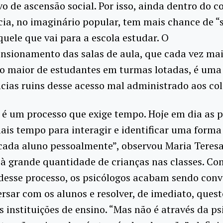
ivo de ascensão social. Por isso, ainda dentro do c
ia, no imaginário popular, tem mais chance de “
quele que vai para a escola estudar. O
nsionamento das salas de aula, que cada vez ma
 maior de estudantes em turmas lotadas, é uma
ias ruins desse acesso mal administrado aos col
é um processo que exige tempo. Hoje em dia as p
is tempo para interagir e identificar uma forma
cada aluno pessoalmente”, observou Maria Teresa
 à grande quantidade de crianças nas classes. C
 desse processo, os psicólogos acabam sendo con
rsar com os alunos e resolver, de imediato, ques
às instituições de ensino. “Mas não é através da ps