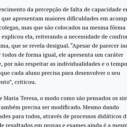
escimento da percepção de falta de capacidade 
s que apresentam maiores dificuldades em acom
 colegas, mas que são colocados na mesma fôrma
, explicou ela, reiterando a necessidade de confr
ema, que se revela desigual. “Apesar de parecer in
r todos de forma igual, ele apresenta um caráter
, por não respeitar as individualidades e o temp
 que cada aluno precisa para desenvolver o seu
to”, criticou.
e Maria Teresa, o modo como são pensados os si
 também precisa ser modificado. Mesmo dando
des para todos, através de processos didáticos di
de resultados em provas e exames ainda é a mesm