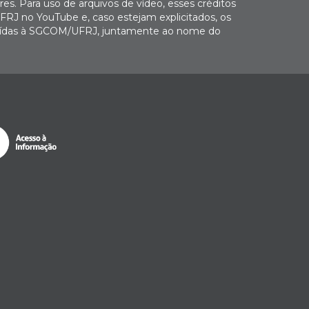
es. Para uso de arquivos de vídeo, esses créditos
FRJ no YouTube e, caso estejam explicitados, os
buídas à SGCOM/UFRJ, juntamente ao nome do