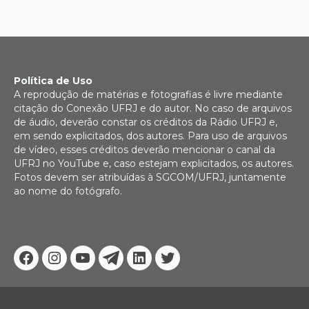
Política de Uso
A reprodução de matérias e fotografias é livre mediante
citação do Conexão UFRJ e do autor. No caso de arquivos
de áudio, deverão constar os créditos da Rádio UFRJ e,
em sendo explicitados, dos autores. Para uso de arquivos
de vídeo, esses créditos deverão mencionar o canal da
UFRJ no YouTube e, caso estejam explicitados, os autores.
Fotos devem ser atribuídas à SGCOM/UFRJ, juntamente
ao nome do fotógrafo.
Facebook
Instagram
Youtube
Telegram
Linkedin
Twitter