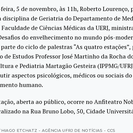
feira, 5 de novembro, às 11h, Roberto Lourenço, 
 disciplina de Geriatria do Departamento de Med
 Faculdade de Ciências Médicas da UERJ, ministr
“Desafios do envelhecimento no mundo pós-moder
 parte do ciclo de palestras “As quatro estações”
o de Estudos Professor José Martinho da Rocha do
ltura e Pediatria Martagão Gesteira (IPPMG/UFRJ
utir aspectos psicológicos, médicos ou sociais do
imento humano.
ação, aberta ao público, ocorre no Anfiteatro No
alizado na Rua Bruno Lobo, 50, Cidade Universitá
THIAGO ETCHATZ - AGÊNCIA UFRJ DE NOTÍCIAS - CCS