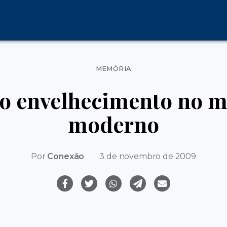
Categorias
MEMÓRIA
do envelhecimento no 
moderno
Por
Conexão
3 de novembro de 2009