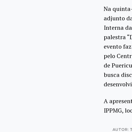
Na quinta-
adjunto da
Interna da
palestra 
evento faz
pelo Centr
de Puericu
busca disc
desenvolv
A apresent
IPPMG, loc
AUTOR: 