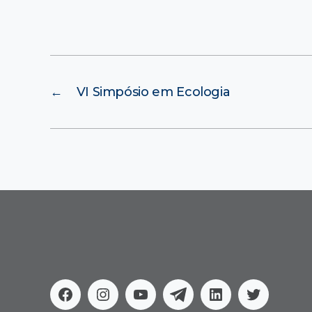
←
VI Simpósio em Ecologia
Facebook
Instagram
Youtube
Telegram
Linkedin
Twitter