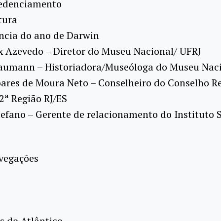
redenciamento
tura
ncia do ano de Darwin
x Azevedo – Diretor do Museu Nacional/ UFRJ
aumann – Historiadora/Museóloga do Museu Nac
ares de Moura Neto – Conselheiro do Conselho R
 2ª Região RJ/ES
tefano – Gerente de relacionamento do Instituto 
vegações
s do Atlântico