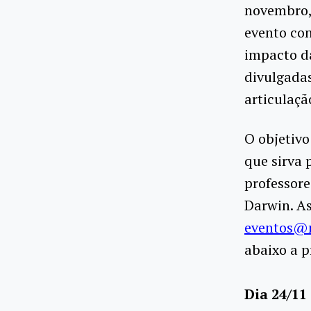
novembro, 
evento co
impacto d
divulgada
articulaçã
O objetivo
que sirva 
professore
Darwin. As
eventos@m
abaixo a 
Dia 24/11