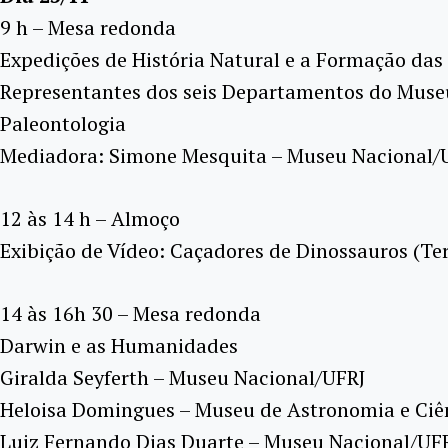
9 h – Mesa redonda
Expedições de História Natural e a Formação das
Representantes dos seis Departamentos do Museu 
Paleontologia
Mediadora: Simone Mesquita – Museu Nacional/
12 às 14 h – Almoço
Exibição de Vídeo: Caçadores de Dinossauros (Terr
14 às 16h 30 – Mesa redonda
Darwin e as Humanidades
Giralda Seyferth – Museu Nacional/UFRJ
Heloisa Domingues – Museu de Astronomia e Ciên
Luiz Fernando Dias Duarte – Museu Nacional/UF