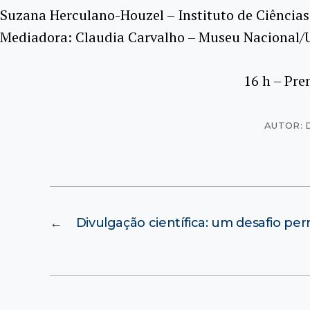
Suzana Herculano-Houzel – Instituto de Ciência
Mediadora: Claudia Carvalho – Museu Nacional/
16 h – Pr
AUTOR: 
←
Divulgação científica: um desafio p