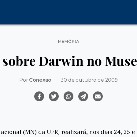
Categorias
MEMÓRIA
 sobre Darwin no Muse
Por
Conexão
30 de outubro de 2009
cional (MN) da UFRJ realizará, nos dias 24, 25 e