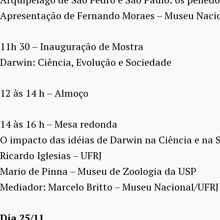
Apresentação de Fernando Moraes – Museu Naci
11h 30 – Inauguração de Mostra
Darwin: Ciência, Evolução e Sociedade
12 às 14 h – Almoço
14 às 16 h – Mesa redonda
O impacto das idéias de Darwin na Ciência e na 
Ricardo Iglesias – UFRJ
Mario de Pinna – Museu de Zoologia da USP
Mediador: Marcelo Britto – Museu Nacional/UFRJ
Dia 25/11