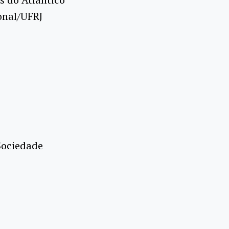
onal/UFRJ
Sociedade