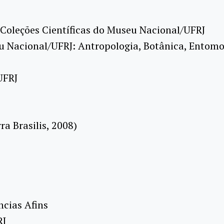
 Coleções Científicas do Museu Nacional/UFRJ
Nacional/UFRJ: Antropologia, Botânica, Entomolo
UFRJ
a Brasilis, 2008)
cias Afins
RJ