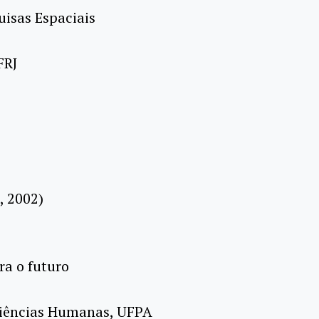
uisas Espaciais
FRJ
, 2002)
ra o futuro
e Ciências Humanas, UFPA