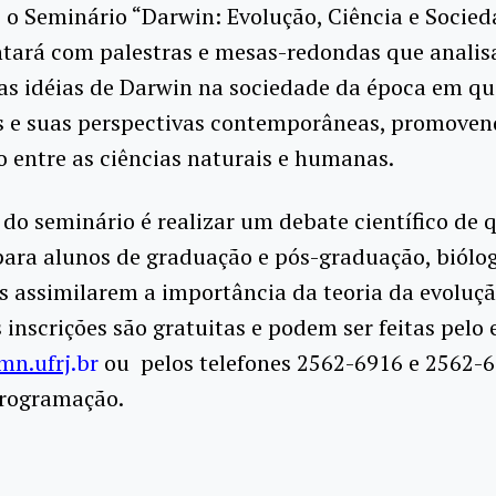
o Seminário “Darwin: Evolução, Ciência e Socied
ntará com palestras e mesas-redondas que analis
as idéias de Darwin na sociedade da época em q
s e suas perspectivas contemporâneas, promoven
o entre as ciências naturais e humanas.
 do seminário é realizar um debate científico de 
para alunos de graduação e pós-graduação, biólo
s assimilarem a importância da teoria da evoluç
 inscrições são gratuitas e podem ser feitas pelo 
n.ufrj
.br
ou pelos telefones 2562-6916 e 2562-6
programação.