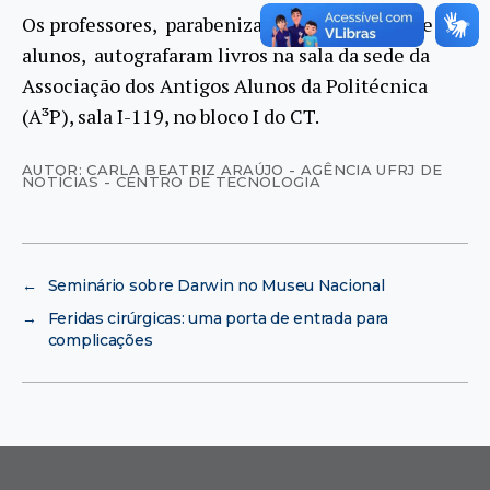
Os professores, parabenizados pelos colegas e
alunos, autografaram livros na sala da sede da
Associação dos Antigos Alunos da Politécnica
(A³P), sala I-119, no bloco I do CT.
AUTOR: CARLA BEATRIZ ARAÚJO - AGÊNCIA UFRJ DE
NOTÍCIAS - CENTRO DE TECNOLOGIA
←
Seminário sobre Darwin no Museu Nacional
→
Feridas cirúrgicas: uma porta de entrada para
complicações